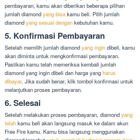
pembayaran, kamu akan diberikan beberapa pilihan
jumlah diamond
yang bisa
kamu beli. Pilih jumlah
diamond
yang sesuai dengan
kebutuhan kamu.
5. Konfirmasi Pembayaran
Setelah memilih jumlah diamond
yang ingin
dibeli, kamu
akan diminta untuk mengkonfirmasi pembayaran.
Pastikan kamu telah memeriksa kembali jumlah
diamond yang ingin dibeli dan harga yang
harus
dibayar
. Jika sudah benar, klik tombol konfirmasi untuk
melanjutkan proses pembayaran.
6. Selesai
Setelah melakukan proses pembayaran, diamond
yang
telah
kamu beli akan langsung masuk ke dalam akun
Free Fire kamu. Kamu bisa langsung menggunakan
diamond tersebut
untuk membeli berbagai macam item