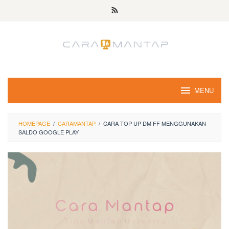
Skip
to
content
MENU
HOMEPAGE
/
CARAMANTAP
/
CARA TOP UP DM FF MENGGUNAKAN
SALDO GOOGLE PLAY