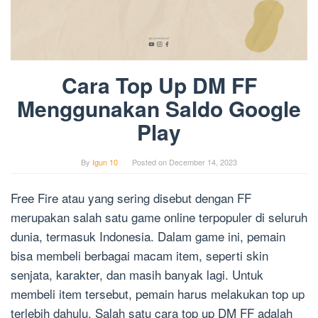
Cara Top Up DM FF
Menggunakan Saldo Google
Play
By
Igun 10
Posted on
December 14, 2023
Free Fire atau yang sering disebut dengan FF
merupakan salah satu game online terpopuler di seluruh
dunia, termasuk Indonesia. Dalam game ini, pemain
bisa membeli berbagai macam item, seperti skin
senjata, karakter, dan masih banyak lagi. Untuk
membeli item tersebut, pemain harus melakukan top up
terlebih dahulu. Salah satu cara top up DM FF adalah