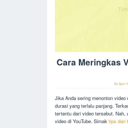
Cara Meringkas V
By
Igun 1
Jika Anda sering menonton video 
durasi yang terlalu panjang. Ter
tertentu dari video tersebut. Nah
video di YouTube. Simak
tips dan 