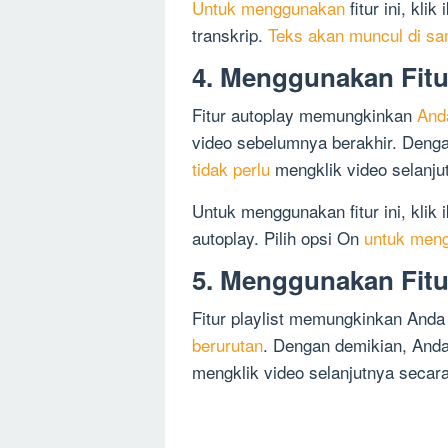
Untuk menggunakan
fitur ini, kli
transkrip.
Teks akan muncul di sa
4. Menggunakan Fitu
Fitur autoplay memungkinkan
And
video sebelumnya berakhir. Deng
tidak perlu
mengklik video selanju
Untuk menggunakan fitur ini, klik 
autoplay. Pilih opsi On
untuk meng
5. Menggunakan Fitur
Fitur playlist memungkinkan And
berurutan
. Dengan demikian, Anda
mengklik video selanjutnya secar