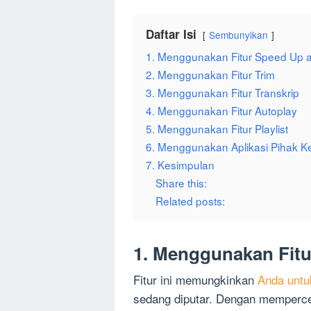
Daftar Isi
Sembunyikan
1. Menggunakan Fitur Speed Up 
2. Menggunakan Fitur Trim
3. Menggunakan Fitur Transkrip
4. Menggunakan Fitur Autoplay
5. Menggunakan Fitur Playlist
6. Menggunakan Aplikasi Pihak Ke
7. Kesimpulan
Share this:
Related posts:
1. Menggunakan Fit
Fitur ini memungkinkan
Anda unt
sedang diputar. Dengan memperc