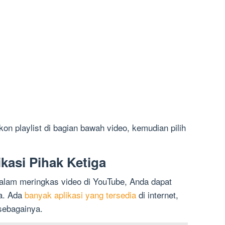
ikon playlist di bagian bawah video, kemudian pilih
kasi Pihak Ketiga
 dalam meringkas video di YouTube, Anda dapat
a. Ada
banyak aplikasi yang tersedia
di internet,
sebagainya.