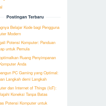
al
Postingan Terbaru
ngnya Belajar Kode bagi Pengguna
ter Modern
ali Potensi Komputer: Panduan
ap untuk Pemula
ptimalkan Ruang Penyimpanan
Komputer Anda
angun PC Gaming yang Optimal:
an Langkah demi Langkah
ter dan Internet of Things (IoT):
lajahi Koneksi Tanpa Batas
as Potensi Komputer untuk