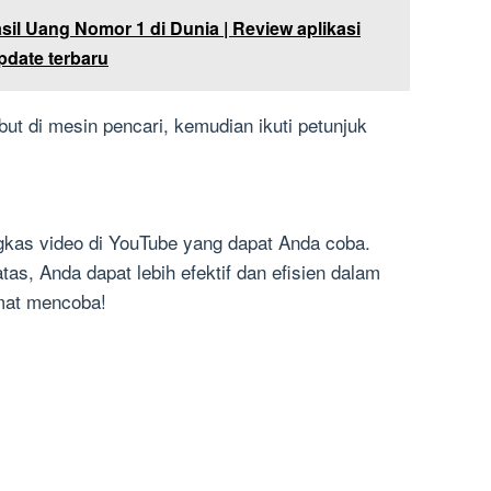
sil Uang Nomor 1 di Dunia | Review aplikasi
pdate terbaru
but di mesin pencari, kemudian ikuti petunjuk
gkas video di YouTube yang dapat Anda coba.
atas, Anda dapat lebih efektif dan efisien dalam
mat mencoba!