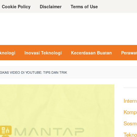
Cookie Policy
Disclaimer
Terms of Use
eknologi
Inovasi Teknologi
Kecerdasan Buatan
Perawa
KAS VIDEO DI YOUTUBE: TIPS DAN TRIK
Intern
Komp
Sosm
Tekno