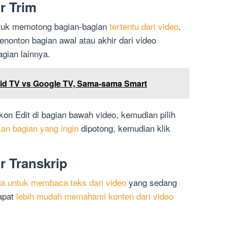
r Trim
ntuk memotong bagian-bagian
tertentu dari video
.
nonton bagian awal atau akhir dari video
gian lainnya.
id TV vs Google TV, Sama-sama Smart
k ikon Edit di bagian bawah video, kemudian pilih
an bagian yang ingin
dipotong, kemudian klik
r Transkrip
a untuk membaca teks dari video
yang sedang
apat
lebih mudah memahami konten dari video