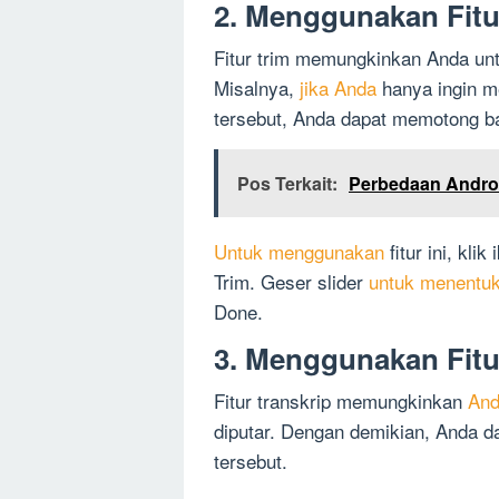
2. Menggunakan Fitu
Fitur trim memungkinkan Anda u
Misalnya,
jika Anda
hanya ingin me
tersebut, Anda dapat memotong ba
Pos Terkait:
Perbedaan Andro
Untuk menggunakan
fitur ini, kli
Trim. Geser slider
untuk menentuk
Done.
3. Menggunakan Fitu
Fitur transkrip memungkinkan
And
diputar. Dengan demikian, Anda d
tersebut.