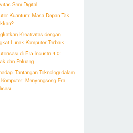
vitas Seni Digital
ter Kuantum: Masa Depan Tak
akkan?
gkatkan Kreativitas dengan
gkat Lunak Komputer Terbaik
erisasi di Era Industri 4.0:
k dan Peluang
adapi Tantangan Teknologi dalam
 Komputer: Menyongsong Era
lisasi