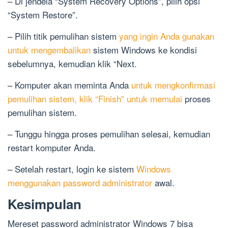
– Di jendela “System Recovery Options”, pilih opsi
“System Restore”.
– Pilih titik pemulihan sistem
yang ingin Anda gunakan
untuk mengembalikan
sistem Windows ke kondisi
sebelumnya, kemudian klik “Next.
– Komputer akan meminta Anda
untuk mengkonfirmasi
pemulihan sistem, klik “Finish” untuk memulai
proses
pemulihan sistem.
– Tunggu hingga proses pemulihan selesai, kemudian
restart komputer Anda.
– Setelah restart, login ke sistem
Windows
menggunakan password administrator
awal.
Kesimpulan
Mereset password administrator Windows 7 bisa