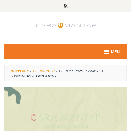
Skip
to
content
MENU
HOMEPAGE
/
CARAMANTAP
/
CARA MERESET PASSWORD
ADMINISTRATOR WINDOWS 7