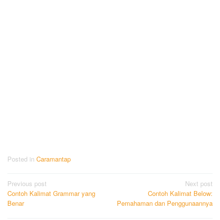
Posted in
Caramantap
Post
Previous post
Next post
Contoh Kalimat Grammar yang
Contoh Kalimat Below:
navigation
Benar
Pemahaman dan Penggunaannya