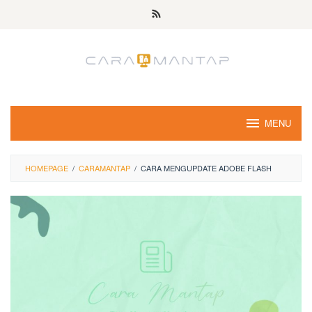
Skip
to
content
MENU
HOMEPAGE
/
CARAMANTAP
/
CARA MENGUPDATE ADOBE FLASH