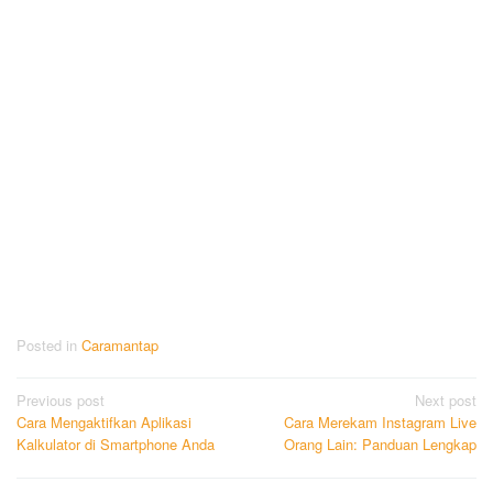
Posted in
Caramantap
Post
Previous post
Next post
Cara Mengaktifkan Aplikasi
Cara Merekam Instagram Live
navigation
Kalkulator di Smartphone Anda
Orang Lain: Panduan Lengkap