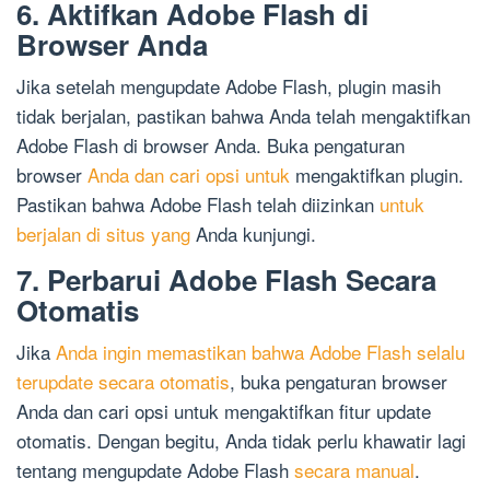
6. Aktifkan Adobe Flash di
Browser Anda
Jika setelah mengupdate Adobe Flash, plugin masih
tidak berjalan, pastikan bahwa Anda telah mengaktifkan
Adobe Flash di browser Anda. Buka pengaturan
browser
Anda dan cari opsi untuk
mengaktifkan plugin.
Pastikan bahwa Adobe Flash telah diizinkan
untuk
berjalan di situs yang
Anda kunjungi.
7. Perbarui Adobe Flash Secara
Otomatis
Jika
Anda ingin memastikan bahwa Adobe Flash selalu
terupdate secara otomatis
, buka pengaturan browser
Anda dan cari opsi untuk mengaktifkan fitur update
otomatis. Dengan begitu, Anda tidak perlu khawatir lagi
tentang mengupdate Adobe Flash
secara manual
.