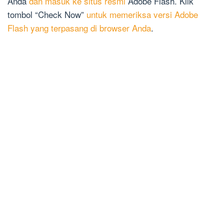
Anda
dan masuk ke situs resmi
Adobe Flash. Klik
tombol “Check Now”
untuk memeriksa versi Adobe
Flash yang terpasang di browser Anda
.