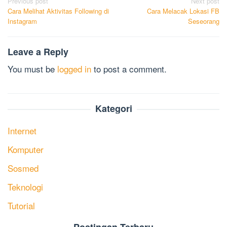
Post
Previous post
Next post
Cara Melihat Aktivitas Following di
Cara Melacak Lokasi FB
navigation
Instagram
Seseorang
Leave a Reply
You must be
logged in
to post a comment.
Kategori
Internet
Komputer
Sosmed
Teknologi
Tutorial