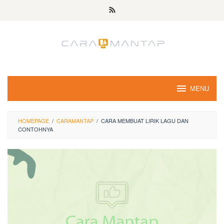
Skip
to
content
MENU
HOMEPAGE
/
CARAMANTAP
/
CARA MEMBUAT LIRIK LAGU DAN
CONTOHNYA