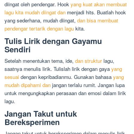
diingat oleh pendengar. Hook
yang kuat akan membuat
lagu kita mudah diingat dan
menjadi hits. Buatlah hook
yang sederhana, mudah diingat,
dan bisa membuat
pendengar tertarik dengan lagu
kita.
Tulis Lirik dengan Gayamu
Sendiri
Setelah menentukan tema, ide,
dan struktur
lagu,
saatnya menulis lirik. Tulislah lirik dengan gaya
yang
sesuai
dengan kepribadianmu. Gunakan bahasa
yang
mudah dipahami dan
jangan terlalu rumit. Jangan lupa
untuk mengungkapkan perasaan dan emosi dalam lirik
lagu.
Jangan Takut untuk
Bereksperimen
Jangan takut untuk bereksperimen dalam menulis lirik