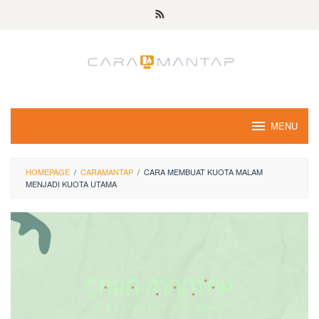
Skip
to
content
MENU
HOMEPAGE
/
CARAMANTAP
/
CARA MEMBUAT KUOTA MALAM
MENJADI KUOTA UTAMA