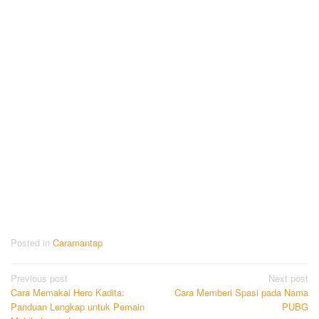
Posted in
Caramantap
Post
Previous post
Next post
Cara Memakai Hero Kadita:
Cara Memberi Spasi pada Nama
navigation
Panduan Lengkap untuk Pemain
PUBG