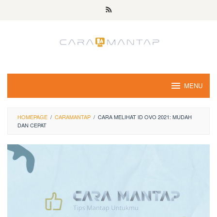
Skip
to
content
MENU
HOMEPAGE
/
CARAMANTAP
/
CARA MELIHAT ID OVO 2021: MUDAH
DAN CEPAT