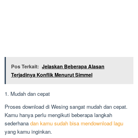
Pos Terkait:
Jelaskan Beberapa Alasan
Terjadinya Konflik Menurut Simmel
1. Mudah dan cepat
Proses download di Wesing sangat mudah dan cepat.
Kamu hanya perlu mengikuti beberapa langkah
sederhana
dan kamu sudah bisa mendownload lagu
yang kamu inginkan.