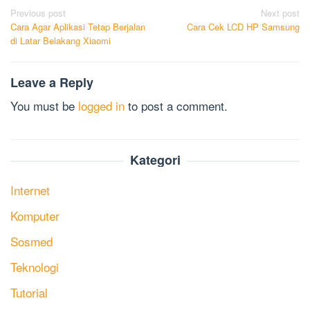
Post
Previous post
Next post
Cara Agar Aplikasi Tetap Berjalan
Cara Cek LCD HP Samsung
navigation
di Latar Belakang Xiaomi
Leave a Reply
You must be
logged in
to post a comment.
Kategori
Internet
Komputer
Sosmed
Teknologi
Tutorial