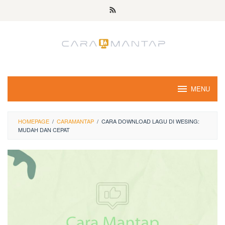
Skip
to
content
MENU
HOMEPAGE
/
CARAMANTAP
/
CARA DOWNLOAD LAGU DI WESING:
MUDAH DAN CEPAT