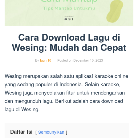
Cara Download Lagu di
Wesing: Mudah dan Cepat
By
Igun 10
Posted on
December 10, 2023
Wesing merupakan salah satu aplikasi karaoke online
yang sedang populer di Indonesia. Selain karaoke,
Wesing juga menyediakan fitur untuk mendengarkan
dan mengunduh lagu. Berikut adalah cara download
lagu di Wesing.
Daftar Isi
Sembunyikan