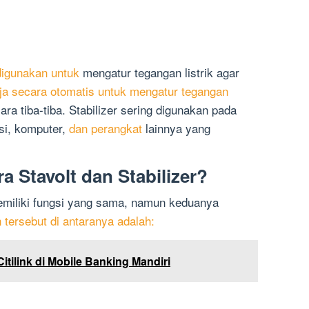
digunakan untuk
mengatur tegangan listrik agar
ja secara otomatis untuk mengatur tegangan
ara tiba-tiba. Stabilizer sering digunakan pada
isi, komputer,
dan perangkat
lainnya yang
 Stavolt dan Stabilizer?
memiliki fungsi yang sama, namun keduanya
 tersebut di antaranya adalah:
itilink di Mobile Banking Mandiri