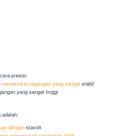
ara presisi
 memerlukan tegangan yang sangat
stabil
gangan yang sangat tinggi
a adalah:
gkan dengan
stavolt
gga memerlukan perawatan lebih