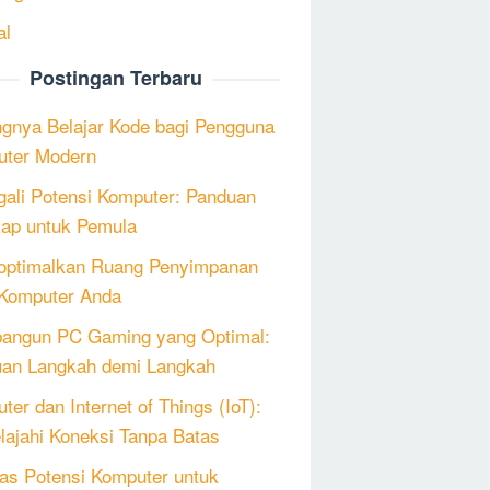
al
Postingan Terbaru
ngnya Belajar Kode bagi Pengguna
ter Modern
ali Potensi Komputer: Panduan
ap untuk Pemula
ptimalkan Ruang Penyimpanan
Komputer Anda
angun PC Gaming yang Optimal:
an Langkah demi Langkah
ter dan Internet of Things (IoT):
lajahi Koneksi Tanpa Batas
as Potensi Komputer untuk