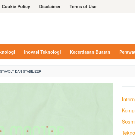
Cookie Policy
Disclaimer
Terms of Use
eknologi
Inovasi Teknologi
Kecerdasan Buatan
Perawa
STAVOLT DAN STABILIZER
Intern
Komp
Sosm
Tekno