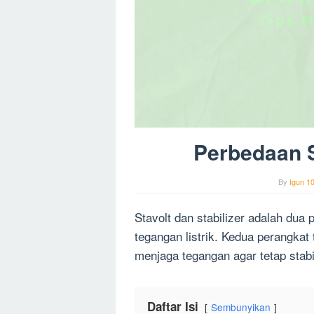
Perbedaan S
By
Igun 1
Stavolt dan stabilizer adalah dua
tegangan listrik. Kedua perangkat
menjaga tegangan agar tetap stab
Daftar Isi
Sembunyikan