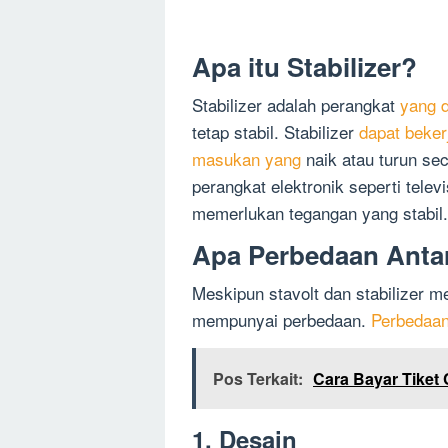
Apa itu Stabilizer?
Stabilizer adalah perangkat
yang 
tetap stabil. Stabilizer
dapat beker
masukan yang
naik atau turun sec
perangkat elektronik seperti telev
memerlukan tegangan yang stabil.
Apa Perbedaan Antara
Meskipun stavolt dan stabilizer 
mempunyai perbedaan.
Perbedaan
Pos Terkait:
Cara Bayar Tiket C
1. Desain