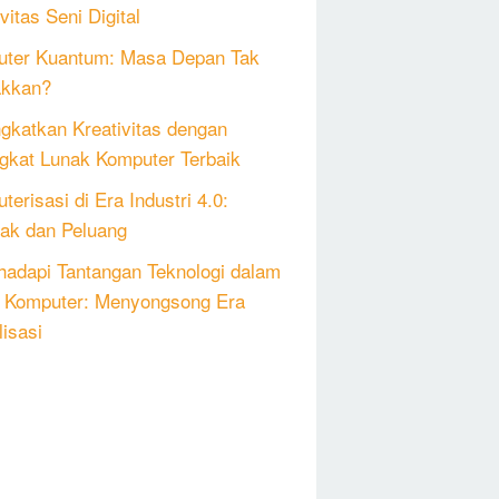
vitas Seni Digital
ter Kuantum: Masa Depan Tak
akkan?
gkatkan Kreativitas dengan
gkat Lunak Komputer Terbaik
erisasi di Era Industri 4.0:
k dan Peluang
adapi Tantangan Teknologi dalam
 Komputer: Menyongsong Era
lisasi