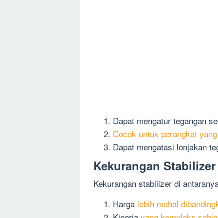
Dapat mengatur tegangan sec
Cocok untuk perangkat yang
Dapat mengatasi lonjakan te
Kekurangan Stabilizer
Kekurangan stabilizer di antarany
Harga
lebih mahal dibandin
Kinerja
yang kompleks sehin