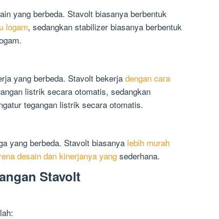
esain yang berbeda. Stavolt biasanya berbentuk
au logam
, sedangkan stabilizer biasanya berbentuk
logam.
nerja yang berbeda. Stavolt bekerja
dengan cara
ngan listrik secara otomatis, sedangkan
gatur tegangan listrik secara otomatis.
arga yang berbeda. Stavolt biasanya
lebih murah
rena desain dan kinerjanya yang
sederhana.
angan Stavolt
lah: