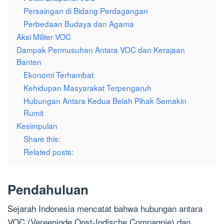
Persaingan di Bidang Perdagangan
Perbedaan Budaya dan Agama
Aksi Militer VOC
Dampak Permusuhan Antara VOC dan Kerajaan
Banten
Ekonomi Terhambat
Kehidupan Masyarakat Terpengaruh
Hubungan Antara Kedua Belah Pihak Semakin
Rumit
Kesimpulan
Share this:
Related posts:
Pendahuluan
Sejarah Indonesia mencatat bahwa hubungan antara
VOC (Vereenigde Oost-Indische Compagnie) dan