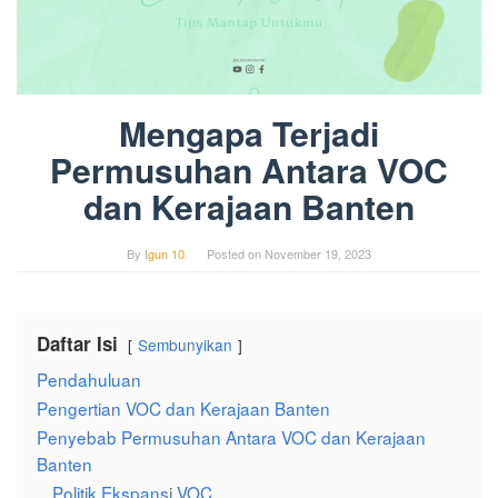
Mengapa Terjadi
Permusuhan Antara VOC
dan Kerajaan Banten
By
Igun 10
Posted on
November 19, 2023
Daftar Isi
Sembunyikan
Pendahuluan
Pengertian VOC dan Kerajaan Banten
Penyebab Permusuhan Antara VOC dan Kerajaan
Banten
Politik Ekspansi VOC