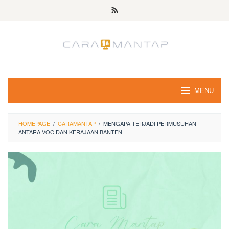
Skip
to
content
MENU
HOMEPAGE
/
CARAMANTAP
/
MENGAPA TERJADI PERMUSUHAN
ANTARA VOC DAN KERAJAAN BANTEN