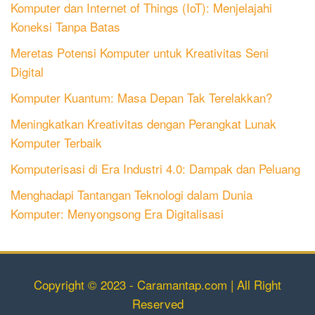
Komputer dan Internet of Things (IoT): Menjelajahi
Koneksi Tanpa Batas
Meretas Potensi Komputer untuk Kreativitas Seni
Digital
Komputer Kuantum: Masa Depan Tak Terelakkan?
Meningkatkan Kreativitas dengan Perangkat Lunak
Komputer Terbaik
Komputerisasi di Era Industri 4.0: Dampak dan Peluang
Menghadapi Tantangan Teknologi dalam Dunia
Komputer: Menyongsong Era Digitalisasi
Copyright © 2023 - Caramantap.com | All Right
Reserved