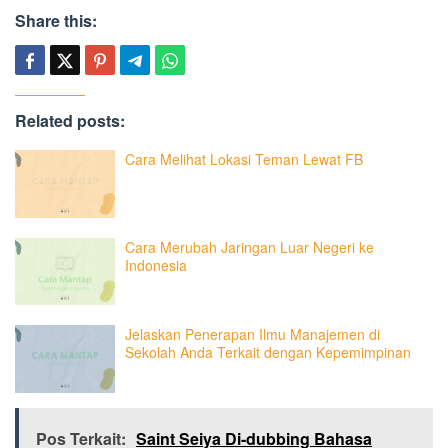
Share this:
Related posts:
Cara Melihat Lokasi Teman Lewat FB
Cara Merubah Jaringan Luar Negeri ke
Indonesia
Jelaskan Penerapan Ilmu Manajemen di
Sekolah Anda Terkait dengan Kepemimpinan
Pos Terkait:
Saint Seiya Di-dubbing Bahasa