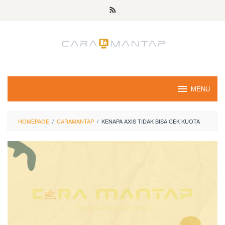
Skip
to
content
MENU
HOMEPAGE
/
CARAMANTAP
/
KENAPA AXIS TIDAK BISA CEK KUOTA