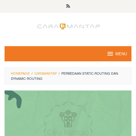
Skip
to
content
MENU
HOMEPAGE
/
CARAMANTAP
/
PERBEDAAN STATIC ROUTING DAN
DYNAMIC ROUTING