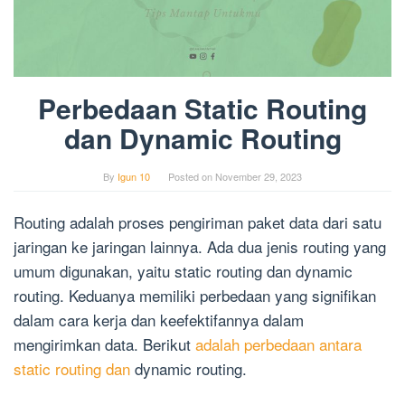
Perbedaan Static Routing
dan Dynamic Routing
By
Igun 10
Posted on
November 29, 2023
Routing adalah proses pengiriman paket data dari satu
jaringan ke jaringan lainnya. Ada dua jenis routing yang
umum digunakan, yaitu static routing dan dynamic
routing. Keduanya memiliki perbedaan yang signifikan
dalam cara kerja dan keefektifannya dalam
mengirimkan data. Berikut
adalah perbedaan antara
static routing dan
dynamic routing.