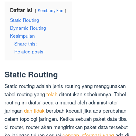
Daftar Isi
Sembunyikan
Static Routing
Dynamic Routing
Kesimpulan
Share this:
Related posts:
Static Routing
Static routing adalah jenis routing yang menggunakan
tabel routing yang
telah
ditentukan sebelumnya. Tabel
routing ini diatur secara manual oleh administrator
jaringan
dan tidak
berubah kecuali jika ada perubahan
dalam topologi jaringan. Ketika sebuah paket data tiba
di router, router akan mengirimkan paket data tersebut
ke jaringan tujuan sesuai
dengan informasi yang
ada di