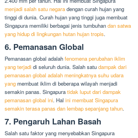
2.400 mm per tahun. Hal ini membuat Singapura
menjadi salah satu negara
dengan curah hujan yang
tinggi di dunia. Curah hujan yang tinggi juga membuat
Singapura memiliki berbagai jenis tumbuhan
dan satwa
yang hidup di lingkungan hutan hujan tropis
.
6. Pemanasan Global
Pemanasan global adalah
fenomena perubahan iklim
yang terjadi
di seluruh dunia. Salah satu
dampak dari
pemanasan global adalah meningkatnya suhu udara
yang
membuat iklim di beberapa wilayah menjadi
semakin panas. Singapura
tidak luput dari dampak
pemanasan global ini
. Hal
ini membuat Singapura
semakin terasa panas dan lembap sepanjang tahun
.
7. Pengaruh Lahan Basah
Salah satu faktor yang menyebabkan Singapura