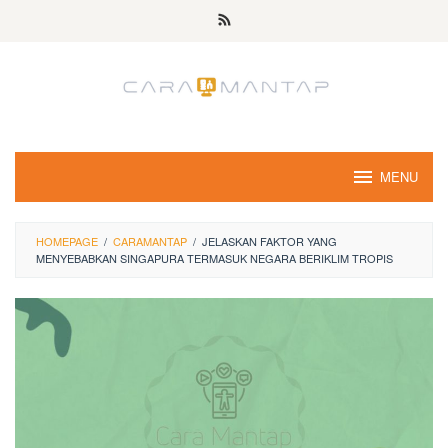
Skip
to
content
MENU
HOMEPAGE
/
CARAMANTAP
/
JELASKAN FAKTOR YANG
MENYEBABKAN SINGAPURA TERMASUK NEGARA BERIKLIM TROPIS