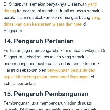
Di Singapura, semakin banyaknya wisatawan
yang
datang
ke negara ini membuat kualitas udara semakin
buruk. Hal ini disebabkan oleh emisi gas buang
yang
dihasilkan oleh kendaraan wisata dan hotel
di
Singapura.
14. Pengaruh Pertanian
Pertanian juga mempengaruhi iklim di suatu wilayah. Di
Singapura, kehadiran pertanian yang semakin
berkembang membuat kualitas udara semakin buruk.
Hal ini disebabkan oleh
penggunaan pestisida dan
pupuk kimia yang dapat mencemari lingkungan
di
sekitar pertanian.
15. Pengaruh Pembangunan
Pembangunan juga mempengaruhi iklim di suatu
wilayah. Di Singapura, semakin banyaknya proyek