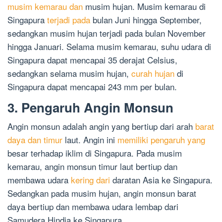
musim kemarau dan
musim hujan. Musim kemarau di
Singapura
terjadi pada
bulan Juni hingga September,
sedangkan musim hujan terjadi pada bulan November
hingga Januari. Selama musim kemarau, suhu udara di
Singapura dapat mencapai 35 derajat Celsius,
sedangkan selama musim hujan,
curah hujan
di
Singapura dapat mencapai 243 mm per bulan.
3. Pengaruh Angin Monsun
Angin monsun adalah angin yang bertiup dari arah
barat
daya dan timur
laut. Angin ini
memiliki pengaruh yang
besar terhadap iklim di Singapura. Pada musim
kemarau, angin monsun timur laut bertiup dan
membawa udara
kering dari
daratan Asia ke Singapura.
Sedangkan pada musim hujan, angin monsun barat
daya bertiup dan membawa udara lembap dari
Samudera Hindia ke Singapura.