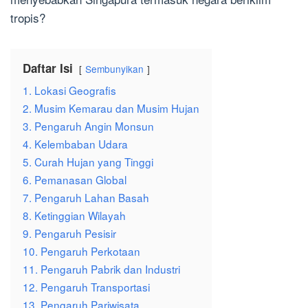
tropis?
Daftar Isi
Sembunyikan
1. Lokasi Geografis
2. Musim Kemarau dan Musim Hujan
3. Pengaruh Angin Monsun
4. Kelembaban Udara
5. Curah Hujan yang Tinggi
6. Pemanasan Global
7. Pengaruh Lahan Basah
8. Ketinggian Wilayah
9. Pengaruh Pesisir
10. Pengaruh Perkotaan
11. Pengaruh Pabrik dan Industri
12. Pengaruh Transportasi
13. Pengaruh Pariwisata