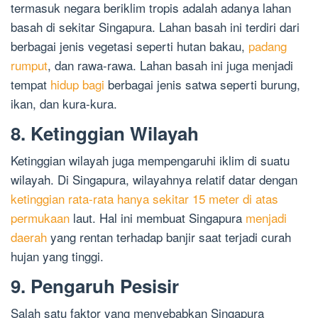
termasuk negara beriklim tropis adalah adanya lahan
basah di sekitar Singapura. Lahan basah ini terdiri dari
berbagai jenis vegetasi seperti hutan bakau,
padang
rumput
, dan rawa-rawa. Lahan basah ini juga menjadi
tempat
hidup bagi
berbagai jenis satwa seperti burung,
ikan, dan kura-kura.
8. Ketinggian Wilayah
Ketinggian wilayah juga mempengaruhi iklim di suatu
wilayah. Di Singapura, wilayahnya relatif datar dengan
ketinggian rata-rata hanya sekitar 15 meter di atas
permukaan
laut. Hal ini membuat Singapura
menjadi
daerah
yang rentan terhadap banjir saat terjadi curah
hujan yang tinggi.
9. Pengaruh Pesisir
Salah satu faktor yang menyebabkan Singapura