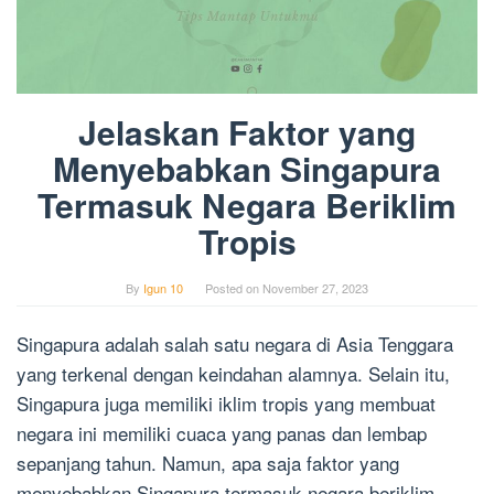
Jelaskan Faktor yang
Menyebabkan Singapura
Termasuk Negara Beriklim
Tropis
By
Igun 10
Posted on
November 27, 2023
Singapura adalah salah satu negara di Asia Tenggara
yang terkenal dengan keindahan alamnya. Selain itu,
Singapura juga memiliki iklim tropis yang membuat
negara ini memiliki cuaca yang panas dan lembap
sepanjang tahun. Namun, apa saja faktor yang
menyebabkan Singapura termasuk negara beriklim