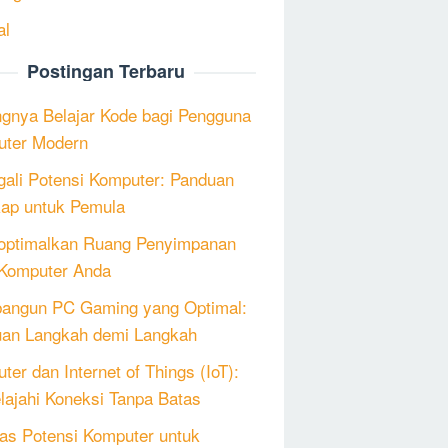
al
Postingan Terbaru
ngnya Belajar Kode bagi Pengguna
ter Modern
ali Potensi Komputer: Panduan
ap untuk Pemula
ptimalkan Ruang Penyimpanan
Komputer Anda
angun PC Gaming yang Optimal:
an Langkah demi Langkah
ter dan Internet of Things (IoT):
lajahi Koneksi Tanpa Batas
as Potensi Komputer untuk