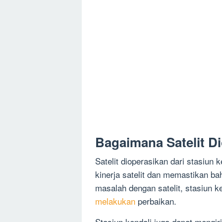
Bagaimana Satelit D
Satelit dioperasikan dari stasiun 
kinerja satelit dan memastikan ba
masalah dengan satelit, stasiun ke
melakukan
perbaikan.
Stasiun kendali juga dapat mengiri