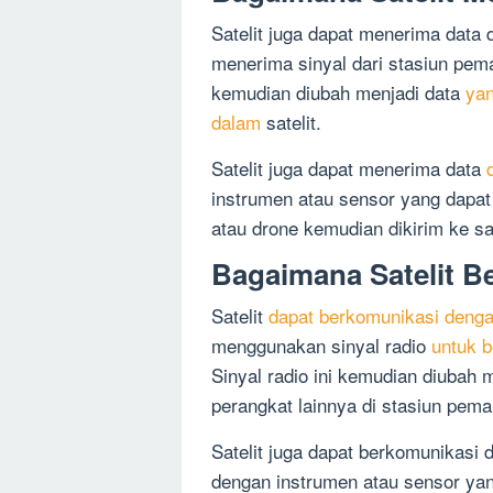
Satelit juga dapat menerima data 
menerima sinyal dari stasiun peman
kemudian diubah menjadi data
yan
dalam
satelit.
Satelit juga dapat menerima data
instrumen atau sensor yang dapa
atau drone kemudian dikirim ke sate
Bagaimana Satelit 
Satelit
dapat berkomunikasi denga
menggunakan sinyal radio
untuk 
Sinyal radio ini kemudian diubah 
perangkat lainnya di stasiun pema
Satelit juga dapat berkomunikasi 
dengan instrumen atau sensor yan