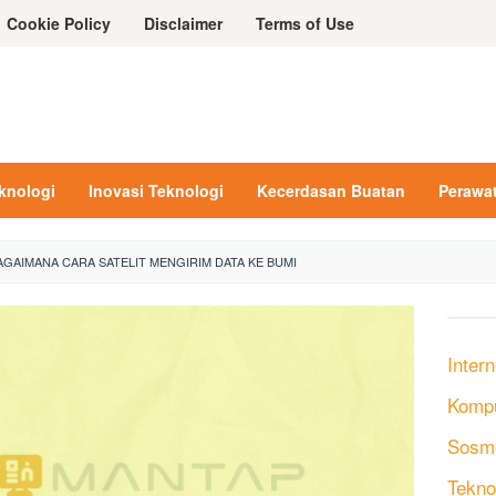
Cookie Policy
Disclaimer
Terms of Use
eknologi
Inovasi Teknologi
Kecerdasan Buatan
Perawa
AGAIMANA CARA SATELIT MENGIRIM DATA KE BUMI
Intern
Komp
Sosm
Tekno