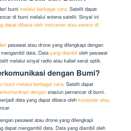
dari bumi
melalui berbagai cara
. Satelit dapat
car di bumi melalui antena satelit. Sinyal ini
g dapat dibaca oleh instrumen atau sensor di
dari
pesawat atau drone yang dilengkapi dengan
t mengambil data. Data
yang diambil
oleh pesawat
lit melalui sinyal radio atau kabel serat optik.
Berkomunikasi dengan Bumi?
n bumi melalui berbagai cara
. Satelit dapat
berkomunikasi dengan
stasiun pemancar di bumi.
menjadi data yang dapat dibaca oleh
komputer atau
ncar.
dengan pesawat atau drone yang dilengkapi
g dapat mengambil data. Data yang diambil oleh