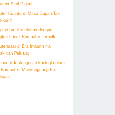
vitas Seni Digital
ter Kuantum: Masa Depan Tak
akkan?
gkatkan Kreativitas dengan
gkat Lunak Komputer Terbaik
erisasi di Era Industri 4.0:
k dan Peluang
adapi Tantangan Teknologi dalam
 Komputer: Menyongsong Era
lisasi