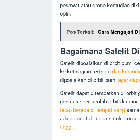
pesawat atau drone kemudian dikiri
optik.
Pos Terkait:
Cara Mengajari Di
Bagaimana Satelit Di
Satelit diposisikan di orbit bum
ke ketinggian tertentu
dan kemudi
diposisikan di orbit bumi
agar dap
Satelit dapat ditempatkan di orbit 
geostasioner adalah orbit di mana
tetap berada di tempat yang
sama d
adalah orbit di mana satelit berg
tinggi
.