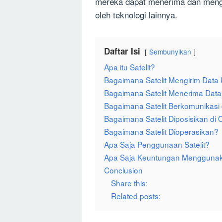
mereka dapat menerima dan mengir
oleh teknologi lainnya.
Daftar Isi
Sembunyikan
Apa itu Satelit?
Bagaimana Satelit Mengirim Data
Bagaimana Satelit Menerima Data
Bagaimana Satelit Berkomunikas
Bagaimana Satelit Diposisikan di 
Bagaimana Satelit Dioperasikan?
Apa Saja Penggunaan Satelit?
Apa Saja Keuntungan Menggunaka
Conclusion
Share this:
Related posts: