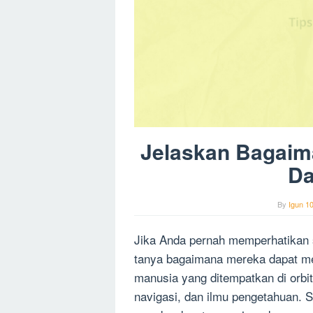
Jelaskan Bagaima
Da
By
Igun 1
Jika Anda pernah memperhatikan sa
tanya bagaimana mereka dapat men
manusia yang ditempatkan di orbit
navigasi, dan ilmu pengetahuan. S