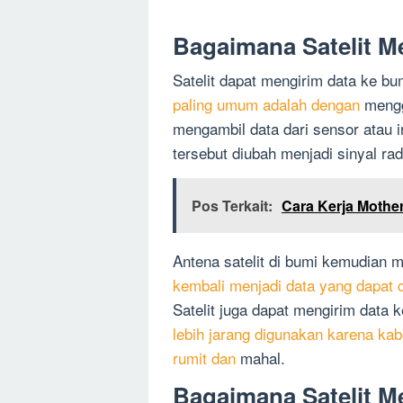
Bagaimana Satelit M
Satelit dapat mengirim data ke bu
paling umum adalah dengan
mengg
mengambil data dari sensor atau 
tersebut diubah menjadi sinyal rad
Pos Terkait:
Cara Kerja Mothe
Antena satelit di bumi kemudian m
kembali menjadi data yang dapat 
Satelit juga dapat mengirim data 
lebih jarang digunakan karena kab
rumit dan
mahal.
Bagaimana Satelit M