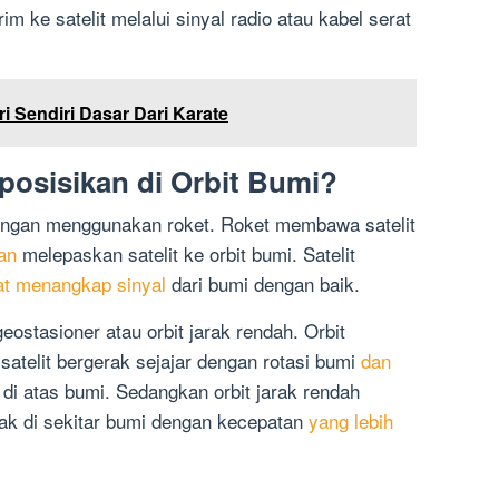
m ke satelit melalui sinyal radio atau kabel serat
ri Sendiri Dasar Dari Karate
posisikan di Orbit Bumi?
i dengan menggunakan roket. Roket membawa satelit
an
melepaskan satelit ke orbit bumi. Satelit
at menangkap sinyal
dari bumi dengan baik.
geostasioner atau orbit jarak rendah. Orbit
 satelit bergerak sejajar dengan rotasi bumi
dan
i atas bumi. Sedangkan orbit jarak rendah
erak di sekitar bumi dengan kecepatan
yang lebih