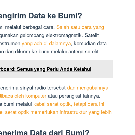
engirim Data ke Bumi?
mi melalui berbagai cara.
Salah satu cara yang
unakan gelombang elektromagnetik. Satelit
instrumen
yang ada di dalamnya
, kemudian data
io dan dikirim ke bumi melalui antena satelit.
rboard: Semua yang Perlu Anda Ketahui
enerima sinyal radio tersebut
dan mengubahnya
dibaca oleh komputer
atau perangkat lainnya.
ke bumi melalui
kabel serat optik, tetapi cara ini
el serat optik memerlukan infrastruktur yang lebih
enerima Data dari Bumi?