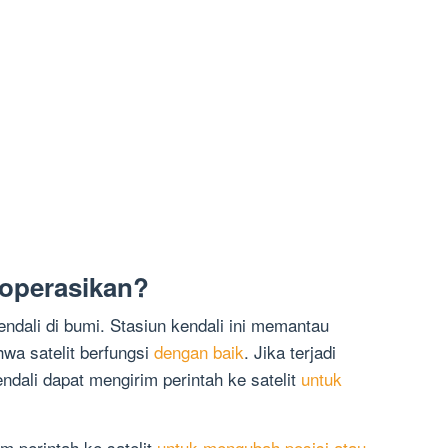
ioperasikan?
kendali di bumi. Stasiun kendali ini memantau
hwa satelit berfungsi
dengan baik
. Jika terjadi
ndali dapat mengirim perintah ke satelit
untuk
m perintah ke satelit
untuk mengubah posisi atau