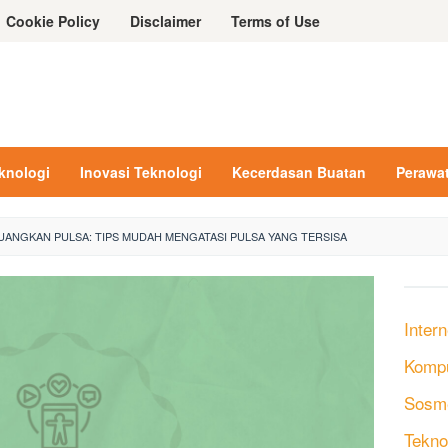
Cookie Policy
Disclaimer
Terms of Use
eknologi
Inovasi Teknologi
Kecerdasan Buatan
Perawa
ANGKAN PULSA: TIPS MUDAH MENGATASI PULSA YANG TERSISA
Intern
Komp
Sosm
Tekno