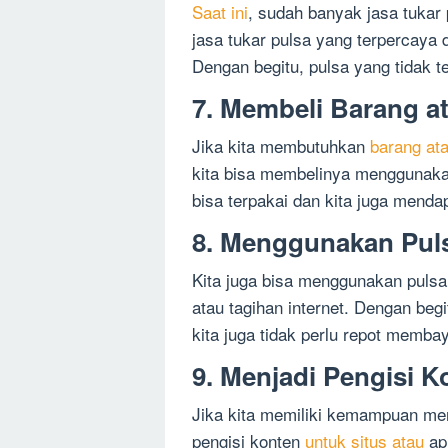
Saat ini
, sudah banyak jasa tukar 
jasa tukar pulsa yang terpercay
Dengan begitu, pulsa yang tidak 
7. Membeli Barang a
Jika kita membutuhkan
barang at
kita bisa membelinya menggunakan
bisa terpakai dan kita juga mend
8. Menggunakan Pul
Kita juga bisa menggunakan puls
atau tagihan internet. Dengan begi
kita juga tidak perlu repot memba
9. Menjadi Pengisi K
Jika kita memiliki kemampuan men
pengisi konten
untuk situs atau
ap