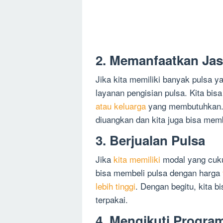
2. Memanfaatkan Jas
Jika kita memiliki banyak pulsa y
layanan pengisian pulsa. Kita bi
atau keluarga
yang membutuhkan. D
diuangkan dan kita juga bisa memb
3. Berjualan Pulsa
Jika
kita memiliki
modal yang cukup
bisa membeli pulsa dengan harga
lebih tinggi
. Dengan begitu, kita b
terpakai.
4. Mengikuti Program