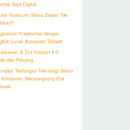
vitas Seni Digital
ter Kuantum: Masa Depan Tak
akkan?
gkatkan Kreativitas dengan
gkat Lunak Komputer Terbaik
erisasi di Era Industri 4.0:
k dan Peluang
adapi Tantangan Teknologi dalam
 Komputer: Menyongsong Era
lisasi