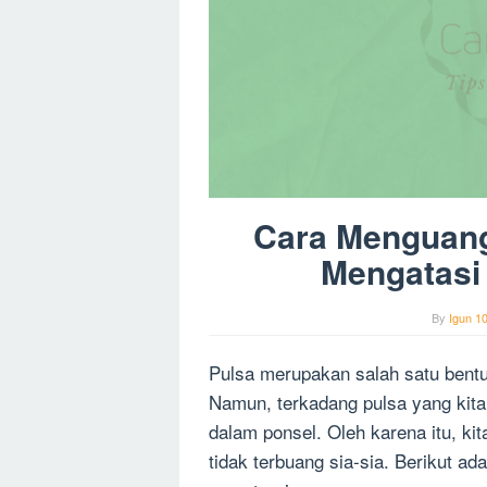
Cara Menguang
Mengatasi 
By
Igun 1
Pulsa merupakan salah satu bentuk u
Namun, terkadang pulsa yang kita 
dalam ponsel. Oleh karena itu, k
tidak terbuang sia-sia. Berikut a