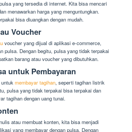
pulsa yang tersedia di internet. Kita bisa mencari
a dan menawarkan harga yang menguntungkan.
terpakai bisa diuangkan dengan mudah.
tau Voucher
au
voucher yang dijual di aplikasi e-commerce,
 pulsa. Dengan begitu, pulsa yang tidak terpakai
apatkan barang atau voucher yang dibutuhkan.
sa untuk Pembayaran
a untuk
membayar tagihan
, seperti tagihan listrik
tu, pulsa yang tidak terpakai bisa terpakai dan
yar tagihan dengan uang tunai.
onten
ulis atau membuat konten, kita bisa menjadi
likasi yang membayar dengan pulsa. Dengan