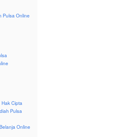
 Pulsa Online
lsa
line
n Hak Cipta
diah Pulsa
Belanja Online