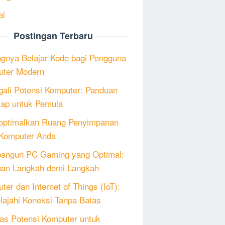
al
Postingan Terbaru
ngnya Belajar Kode bagi Pengguna
ter Modern
ali Potensi Komputer: Panduan
ap untuk Pemula
ptimalkan Ruang Penyimpanan
Komputer Anda
angun PC Gaming yang Optimal:
an Langkah demi Langkah
ter dan Internet of Things (IoT):
lajahi Koneksi Tanpa Batas
as Potensi Komputer untuk