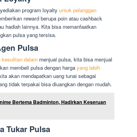
nyediakan program loyalty
untuk pelanggan
emberikan reward berupa poin atau cashback
u hadiah lainnya. Kita bisa memanfaatkan
gkan pulsa yang tersisa.
Agen Pulsa
 kesulitan dalam
menjual pulsa, kita bisa menjual
 akan membeli pulsa dengan harga
yang lebih
ita akan mendapatkan uang tunai sebagai
yang tidak terpakai bisa diuangkan dengan mudah.
nime Bertema Badminton, Hadirkan Keseruan
a Tukar Pulsa