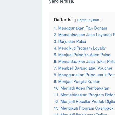
yang tersisa.
Daftar Isi
Sembunyikan
1. Menggunakan Fitur Donasi
2. Memanfaatkan Jasa Layanan P
3. Berjualan Pulsa
4. Mengikuti Program Loyalty
5. Menjual Pulsa ke Agen Pulsa
6. Memanfaatkan Jasa Tukar Pul
7. Membeli Barang atau Voucher
8. Menggunakan Pulsa untuk Pe
9. Menjadi Pengisi Konten
10. Menjadi Agen Pembayaran
11. Memanfaatkan Program Refer
12. Menjadi Reseller Produk Digita
13. Mengikuti Program Cashback
14. Menjadi Freelancer Online