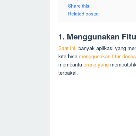
Share this:
Related posts:
1. Menggunakan Fitu
Saat ini
, banyak aplikasi yang men
kita bisa
menggunakan fitur donasi
membantu
orang yang
membutuhkan
terpakai.