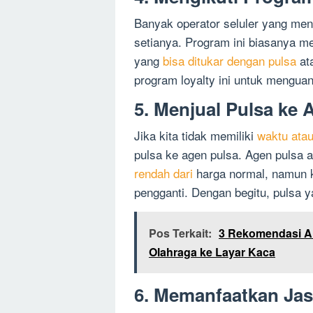
Banyak operator seluler yang me
setianya. Program ini biasanya m
yang
bisa ditukar dengan pulsa
ata
program loyalty ini untuk menguan
5. Menjual Pulsa ke 
Jika kita tidak memiliki
waktu atau
pulsa ke agen pulsa. Agen pulsa
rendah dari
harga normal, namun k
pengganti. Dengan begitu, pulsa 
Pos Terkait:
3 Rekomendasi A
Olahraga ke Layar Kaca
6. Memanfaatkan Jas