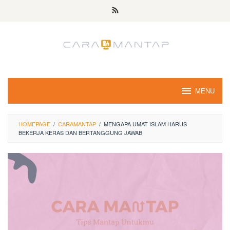
Skip
to
content
MENU
HOMEPAGE
/
CARAMANTAP
/
MENGAPA UMAT ISLAM HARUS
BEKERJA KERAS DAN BERTANGGUNG JAWAB