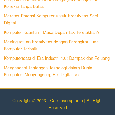
Koneksi Tanpa Batas
Meretas Potensi Komputer untuk Kreativitas Seni
Digital
Komputer Kuantum: Masa Depan Tak Terelakkan?
Meningkatkan Kreativitas dengan Perangkat Lunak
Komputer Terbaik
Komputerisasi di Era Industri 4.0: Dampak dan Peluang
Menghadapi Tantangan Teknologi dalam Dunia
Komputer: Menyongsong Era Digitalisasi
Copyright © 2023 - Caramantap.com | All Right
Reserved