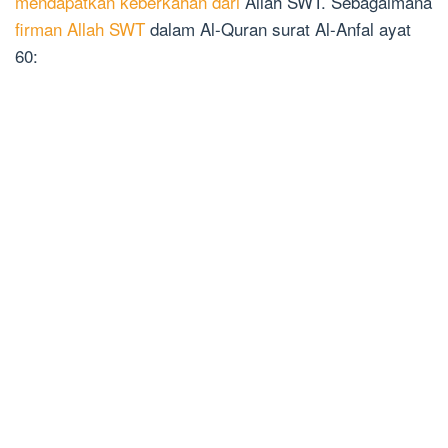
mendapatkan keberkahan dari
Allah SWT. Sebagaimana
firman Allah SWT
dalam Al-Quran surat Al-Anfal ayat
60: