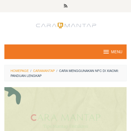
Skip
to
content
MENU
HOMEPAGE
/
CARAMANTAP
/
CARA MENGGUNAKAN NFC DI XIAOMI:
PANDUAN LENGKAP