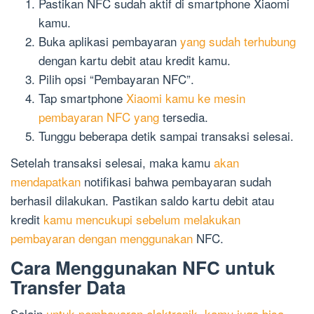
Pastikan NFC sudah aktif di smartphone Xiaomi
kamu.
Buka aplikasi pembayaran
yang sudah terhubung
dengan kartu debit atau kredit kamu.
Pilih opsi “Pembayaran NFC”.
Tap smartphone
Xiaomi kamu ke mesin
pembayaran NFC yang
tersedia.
Tunggu beberapa detik sampai transaksi selesai.
Setelah transaksi selesai, maka kamu
akan
mendapatkan
notifikasi bahwa pembayaran sudah
berhasil dilakukan. Pastikan saldo kartu debit atau
kredit
kamu mencukupi sebelum melakukan
pembayaran dengan menggunakan
NFC.
Cara Menggunakan NFC untuk
Transfer Data
Selain
untuk pembayaran elektronik, kamu juga bisa