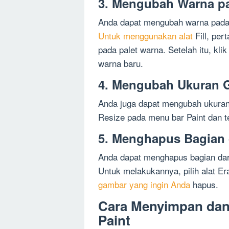
3. Mengubah Warna p
Anda dapat mengubah warna pada 
Untuk menggunakan alat
Fill, per
pada palet warna. Setelah itu, klik 
warna baru.
4. Mengubah Ukuran 
Anda juga dapat mengubah ukuran 
Resize pada menu bar Paint dan 
5. Menghapus Bagian 
Anda dapat menghapus bagian da
Untuk melakukannya, pilih alat E
gambar yang ingin Anda
hapus.
Cara Menyimpan dan
Paint