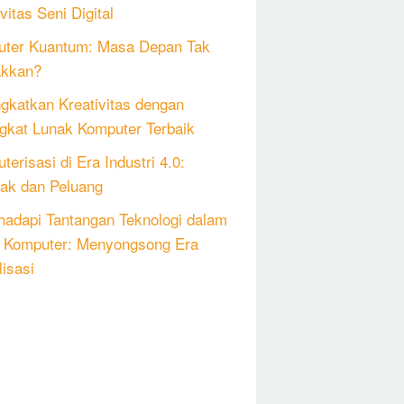
vitas Seni Digital
ter Kuantum: Masa Depan Tak
akkan?
gkatkan Kreativitas dengan
gkat Lunak Komputer Terbaik
erisasi di Era Industri 4.0:
k dan Peluang
adapi Tantangan Teknologi dalam
 Komputer: Menyongsong Era
lisasi