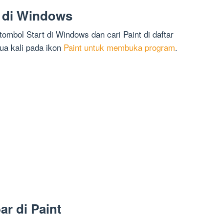
 di Windows
ombol Start di Windows dan cari Paint di daftar
dua kali pada ikon
Paint untuk membuka program
.
r di Paint