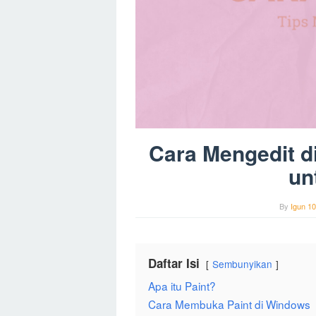
Cara Mengedit di
un
By
Igun 10
Daftar Isi
Sembunyikan
Apa itu Paint?
Cara Membuka Paint di Windows