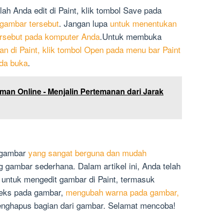
h Anda edit di Paint, klik tombol Save pada
 gambar tersebut
. Jangan lupa
untuk menentukan
ersebut pada komputer Anda
.Untuk membuka
an di Paint, klik tombol Open pada menu bar Paint
nda buka
.
man Online - Menjalin Pertemanan dari Jarak
n gambar
yang sangat berguna dan mudah
 gambar sederhana. Dalam artikel ini, Anda telah
untuk mengedit gambar di Paint, termasuk
eks pada gambar,
mengubah warna pada gambar,
nghapus bagian dari gambar. Selamat mencoba!