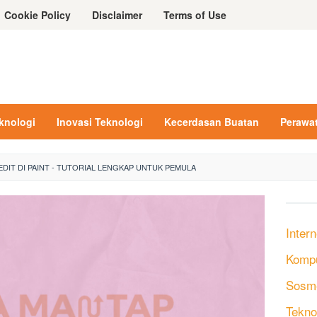
Cookie Policy
Disclaimer
Terms of Use
eknologi
Inovasi Teknologi
Kecerdasan Buatan
Perawa
DIT DI PAINT - TUTORIAL LENGKAP UNTUK PEMULA
Intern
Komp
Sosm
Tekno