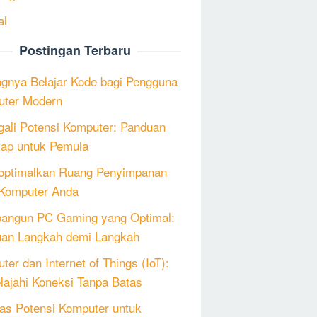
al
Postingan Terbaru
ngnya Belajar Kode bagi Pengguna
ter Modern
ali Potensi Komputer: Panduan
ap untuk Pemula
ptimalkan Ruang Penyimpanan
Komputer Anda
angun PC Gaming yang Optimal:
an Langkah demi Langkah
ter dan Internet of Things (IoT):
lajahi Koneksi Tanpa Batas
as Potensi Komputer untuk