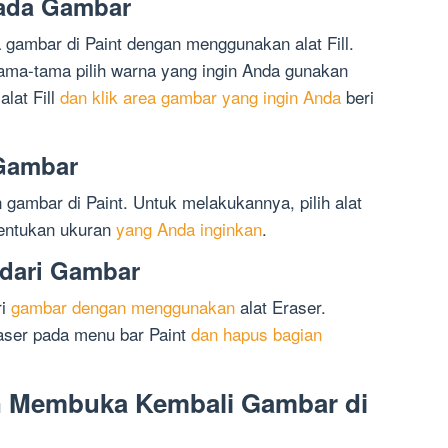
ada Gambar
gambar di Paint dengan menggunakan alat Fill.
tama-tama pilih warna yang ingin Anda gunakan
alat Fill
dan klik area gambar yang ingin Anda
beri
Gambar
gambar di Paint. Untuk melakukannya, pilih alat
tentukan ukuran
yang Anda inginkan
.
dari Gambar
ri
gambar dengan menggunakan
alat Eraser.
raser pada menu bar Paint
dan hapus bagian
 Membuka Kembali Gambar di