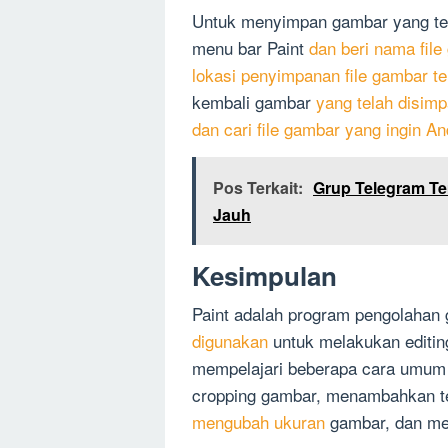
Untuk menyimpan gambar yang tela
menu bar Paint
dan beri nama file
lokasi penyimpanan file gambar t
kembali gambar
yang telah disimp
dan cari file gambar yang ingin A
Pos Terkait:
Grup Telegram Te
Jauh
Kesimpulan
Paint adalah program pengolaha
digunakan
untuk melakukan editing
mempelajari beberapa cara umum 
cropping gambar, menambahkan t
mengubah ukuran
gambar, dan me