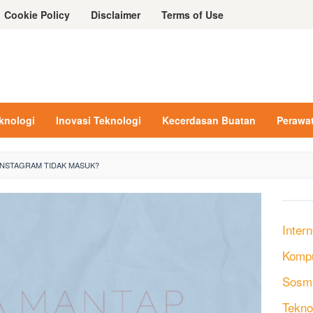
Cookie Policy
Disclaimer
Terms of Use
eknologi
Inovasi Teknologi
Kecerdasan Buatan
Perawa
INSTAGRAM TIDAK MASUK?
Intern
Komp
Sosm
Tekno