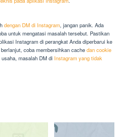
knis pada aplikasi Instagram
.
ah
dengan DM di Instagram
, jangan panik. Ada
ba untuk mengatasi masalah tersebut. Pastikan
likasi Instagram di perangkat Anda diperbarui ke
h berlanjut, coba membersihkan cache
dan cookie
t usaha, masalah DM di
Instagram yang tidak