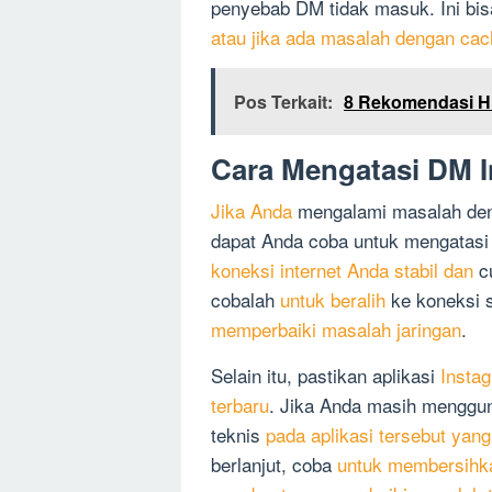
penyebab DM tidak masuk. Ini bi
atau jika ada masalah dengan cac
Pos Terkait:
8 Rekomendasi HP
Cara Mengatasi DM 
Jika Anda
mengalami masalah den
dapat Anda coba untuk mengatasi
koneksi internet Anda stabil dan
cu
cobalah
untuk beralih
ke koneksi s
memperbaiki masalah jaringan
.
Selain itu, pastikan aplikasi
Instag
terbaru
. Jika Anda masih menggu
teknis
pada aplikasi tersebut yang
berlanjut, coba
untuk membersihka