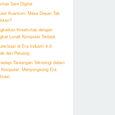
vitas Seni Digital
ter Kuantum: Masa Depan Tak
akkan?
gkatkan Kreativitas dengan
gkat Lunak Komputer Terbaik
erisasi di Era Industri 4.0:
k dan Peluang
adapi Tantangan Teknologi dalam
 Komputer: Menyongsong Era
lisasi