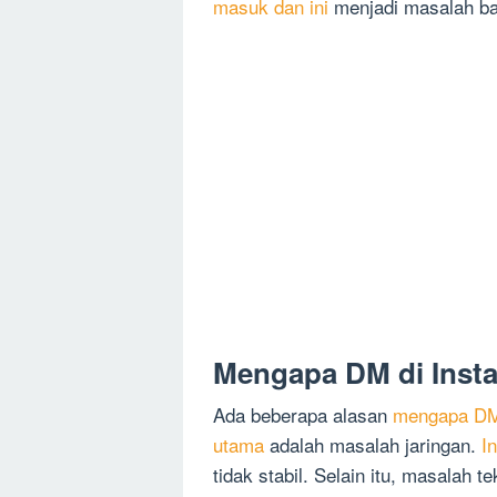
masuk dan ini
menjadi masalah ba
Mengapa DM di Inst
Ada beberapa alasan
mengapa DM 
utama
adalah masalah jaringan.
I
tidak stabil. Selain itu, masalah t