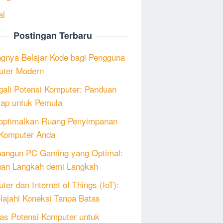
al
Postingan Terbaru
ngnya Belajar Kode bagi Pengguna
ter Modern
ali Potensi Komputer: Panduan
ap untuk Pemula
ptimalkan Ruang Penyimpanan
Komputer Anda
angun PC Gaming yang Optimal:
an Langkah demi Langkah
ter dan Internet of Things (IoT):
lajahi Koneksi Tanpa Batas
as Potensi Komputer untuk