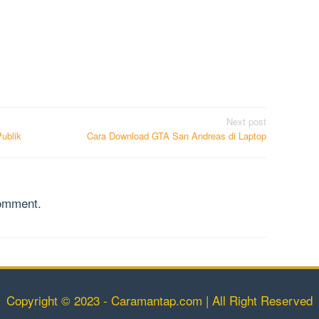
Next post
ublik
Cara Download GTA San Andreas di Laptop
comment.
Copyright © 2023 - Caramantap.com | All Right Reserved