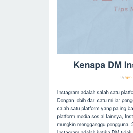
Kenapa DM In
By
Igun 
Instagram adalah salah satu platfo
Dengan lebih dari satu miliar pen
salah satu platform yang paling b
platform media sosial lainnya, In
mungkin mengganggu pengguna. 
Instagram adalah ketika DM tidak