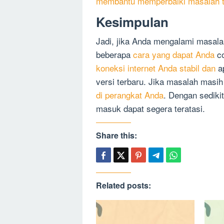
membantu memperbaiki masalah te
Kesimpulan
Jadi, jika Anda mengalami masal
beberapa
cara yang dapat Anda
co
koneksi internet Anda stabil dan
ap
versi terbaru. Jika masalah masi
di perangkat Anda
. Dengan sediki
masuk dapat segera teratasi.
Share this:
Related posts: