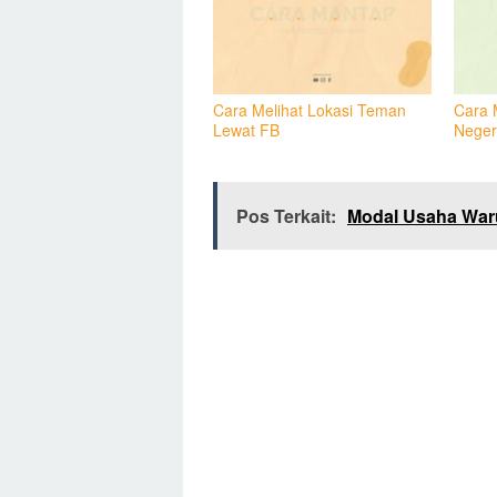
Cara Melihat Lokasi Teman
Cara 
Lewat FB
Neger
Pos Terkait:
Modal Usaha War