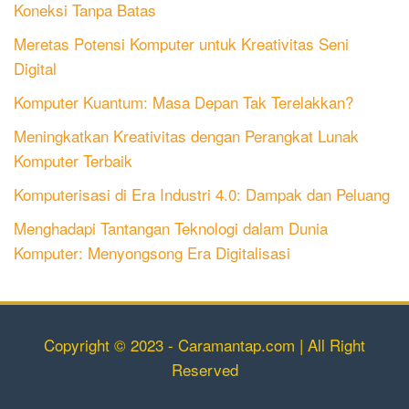
Koneksi Tanpa Batas
Meretas Potensi Komputer untuk Kreativitas Seni
Digital
Komputer Kuantum: Masa Depan Tak Terelakkan?
Meningkatkan Kreativitas dengan Perangkat Lunak
Komputer Terbaik
Komputerisasi di Era Industri 4.0: Dampak dan Peluang
Menghadapi Tantangan Teknologi dalam Dunia
Komputer: Menyongsong Era Digitalisasi
Copyright © 2023 - Caramantap.com | All Right
Reserved