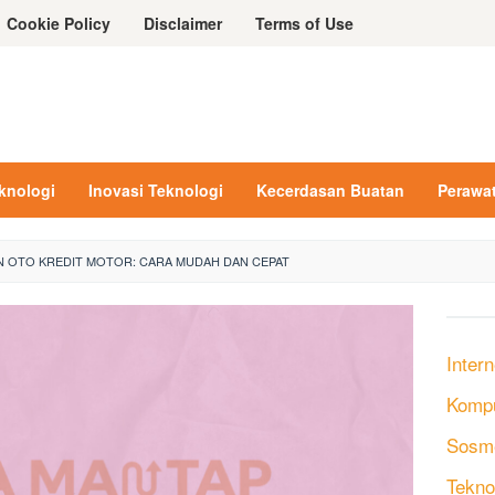
Cookie Policy
Disclaimer
Terms of Use
eknologi
Inovasi Teknologi
Kecerdasan Buatan
Perawa
N OTO KREDIT MOTOR: CARA MUDAH DAN CEPAT
Intern
Komp
Sosm
Tekno