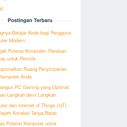
al
Postingan Terbaru
ngnya Belajar Kode bagi Pengguna
ter Modern
ali Potensi Komputer: Panduan
ap untuk Pemula
ptimalkan Ruang Penyimpanan
Komputer Anda
angun PC Gaming yang Optimal:
an Langkah demi Langkah
ter dan Internet of Things (IoT):
lajahi Koneksi Tanpa Batas
as Potensi Komputer untuk