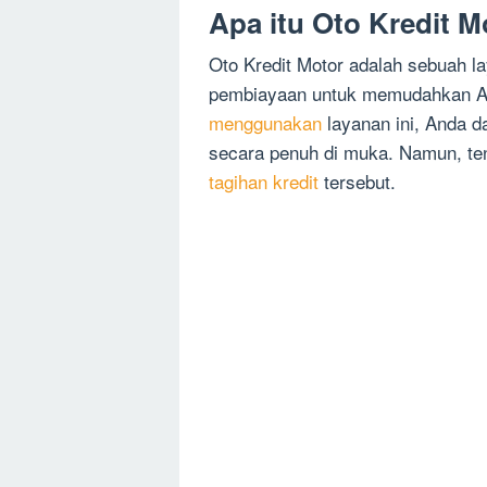
Apa itu Oto Kredit M
Oto Kredit Motor adalah sebuah l
pembiayaan untuk memudahkan An
menggunakan
layanan ini, Anda d
secara penuh di muka. Namun, ten
tagihan kredit
tersebut.