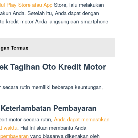
lui Play Store atau App
Store, lalu melakukan
 akun Anda. Setelah itu, Anda dapat dengan
oto kredit motor Anda langsung dari smartphone
ngan Termux
k Tagihan Oto Kredit Motor
r secara rutin memiliki beberapa keuntungan,
 Keterlambatan Pembayaran
dit motor secara rutin,
Anda dapat memastikan
t waktu
. Hal ini akan membantu Anda
n pembayaran
yang biasanya dikenakan oleh