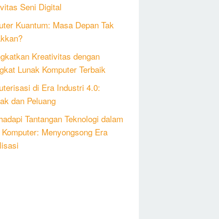
vitas Seni Digital
ter Kuantum: Masa Depan Tak
akkan?
gkatkan Kreativitas dengan
gkat Lunak Komputer Terbaik
erisasi di Era Industri 4.0:
k dan Peluang
adapi Tantangan Teknologi dalam
 Komputer: Menyongsong Era
lisasi