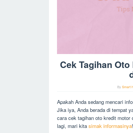
Cek Tagihan Oto 
By
Smart 
Apakah Anda sedang mencari infor
Jika iya, Anda berada di tempat y
cara cek tagihan oto kredit moto
lagi, mari kita
simak informasinya