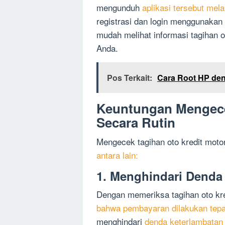
mengunduh
aplikasi tersebut mela
registrasi dan login menggunakan
mudah melihat informasi tagihan 
Anda.
Pos Terkait:
Cara Root HP de
Keuntungan Mengece
Secara Rutin
Mengecek tagihan oto kredit moto
antara lain:
1. Menghindari Denda
Dengan memeriksa tagihan oto kre
bahwa pembayaran dilakukan tepa
menghindari
denda keterlambata