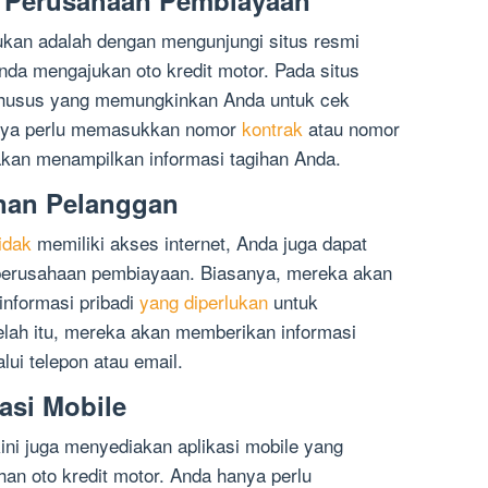
mi Perusahaan Pembiayaan
ukan adalah dengan mengunjungi situs resmi
da mengajukan oto kredit motor. Pada situs
r khusus yang memungkinkan Anda untuk cek
hanya perlu memasukkan nomor
kontrak
atau nomor
akan menampilkan informasi tagihan Anda.
nan Pelanggan
idak
memiliki akses internet, Anda juga dapat
perusahaan pembiayaan. Biasanya, mereka akan
nformasi pribadi
yang diperlukan
untuk
telah itu, mereka akan memberikan informasi
lui telepon atau email.
asi Mobile
ni juga menyediakan aplikasi mobile yang
n oto kredit motor. Anda hanya perlu