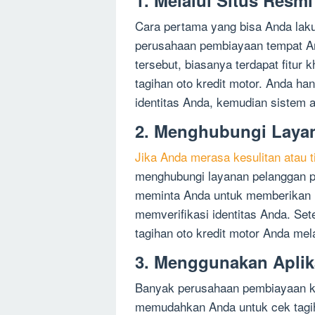
1. Melalui Situs Res
Cara pertama yang bisa Anda lak
perusahaan pembiayaan tempat An
tersebut, biasanya terdapat fitu
tagihan oto kredit motor. Anda 
identitas Anda, kemudian sistem 
2. Menghubungi Laya
Jika Anda merasa kesulitan atau t
menghubungi layanan pelanggan 
meminta Anda untuk memberikan i
memverifikasi identitas Anda. Se
tagihan oto kredit motor Anda mela
3. Menggunakan Aplik
Banyak perusahaan pembiayaan ki
memudahkan Anda untuk cek tagiha