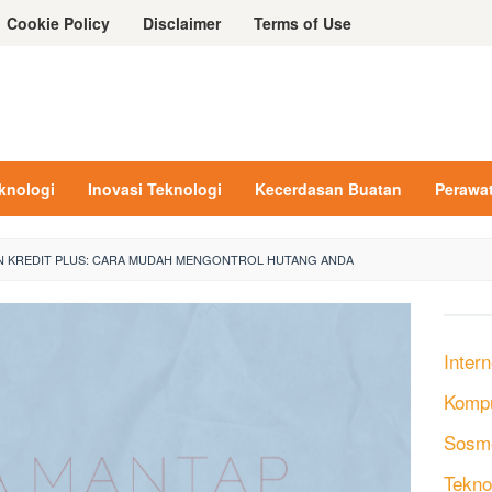
Cookie Policy
Disclaimer
Terms of Use
eknologi
Inovasi Teknologi
Kecerdasan Buatan
Perawa
N KREDIT PLUS: CARA MUDAH MENGONTROL HUTANG ANDA
Intern
Komp
Sosm
Tekno