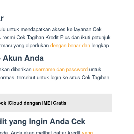
r
hulu untuk mendapatkan akses ke layanan Cek
s resmi Cek Tagihan Kredit Plus dan ikuti petunjuk
formasi yang diperlukan
dengan benar dan
lengkap.
e Akun Anda
 akan diberikan
username dan password
untuk
rmasi tersebut untuk login ke situs Cek Tagihan
k iCloud dengan IMEI Gratis
dit yang Ingin Anda Cek
nda, Anda akan melihat daftar kredit
yang