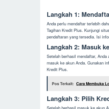
Langkah 1: Mendafta
Anda perlu mendaftar terlebih da
Tagihan Kredit Plus. Kunjungi situ
pendaftaran yang tersedia. Isi in
Langkah 2: Masuk k
Setelah berhasil mendaftar, Anda
masuk ke akun Anda. Gunakan info
Kredit Plus.
Pos Terkait:
Cara Membuka Loc
Langkah 3: Pilih Kre
Setelah berhasil masuk ke akun A