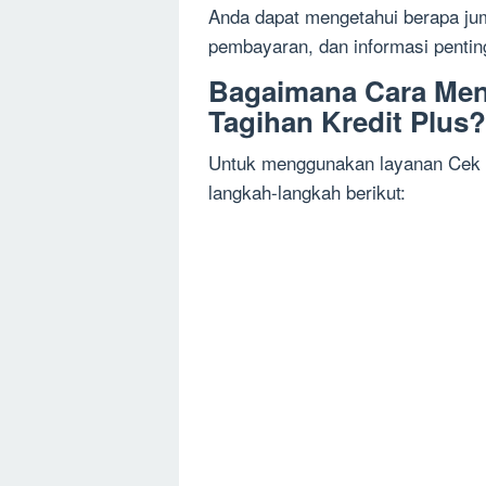
Anda dapat mengetahui berapa jum
pembayaran, dan informasi penting
Bagaimana Cara Me
Tagihan Kredit Plus?
Untuk menggunakan layanan Cek Ta
langkah-langkah berikut: