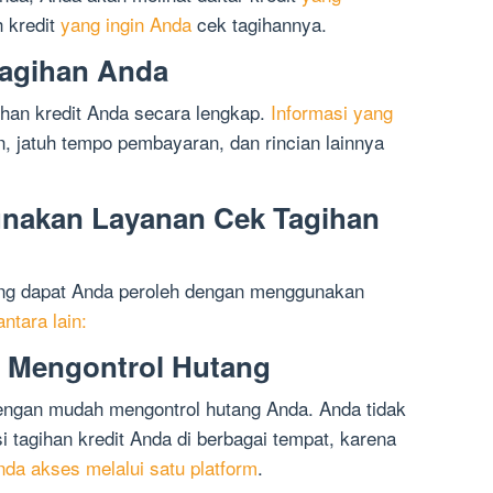
h kredit
yang ingin Anda
cek tagihannya.
Tagihan Anda
ihan kredit Anda secara lengkap.
Informasi yang
an, jatuh tempo pembayaran, dan rincian lainnya
nakan Layanan Cek Tagihan
ang dapat Anda peroleh dengan menggunakan
antara lain:
 Mengontrol Hutang
dengan mudah mengontrol hutang Anda. Anda tidak
i tagihan kredit Anda di berbagai tempat, karena
nda akses melalui satu platform
.