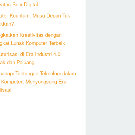
vitas Seni Digital
ter Kuantum: Masa Depan Tak
akkan?
gkatkan Kreativitas dengan
gkat Lunak Komputer Terbaik
erisasi di Era Industri 4.0:
k dan Peluang
adapi Tantangan Teknologi dalam
 Komputer: Menyongsong Era
lisasi