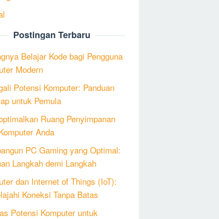
al
Postingan Terbaru
ngnya Belajar Kode bagi Pengguna
ter Modern
ali Potensi Komputer: Panduan
ap untuk Pemula
ptimalkan Ruang Penyimpanan
Komputer Anda
angun PC Gaming yang Optimal:
an Langkah demi Langkah
ter dan Internet of Things (IoT):
lajahi Koneksi Tanpa Batas
as Potensi Komputer untuk