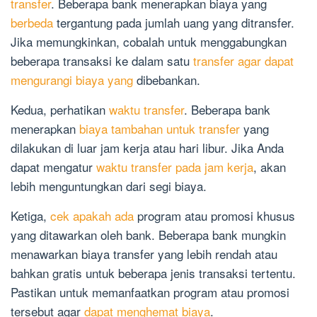
transfer
. Beberapa bank menerapkan biaya yang
berbeda
tergantung pada jumlah uang yang ditransfer.
Jika memungkinkan, cobalah untuk menggabungkan
beberapa transaksi ke dalam satu
transfer agar dapat
mengurangi biaya yang
dibebankan.
Kedua, perhatikan
waktu transfer
. Beberapa bank
menerapkan
biaya tambahan untuk transfer
yang
dilakukan di luar jam kerja atau hari libur. Jika Anda
dapat mengatur
waktu transfer pada jam kerja
, akan
lebih menguntungkan dari segi biaya.
Ketiga,
cek apakah ada
program atau promosi khusus
yang ditawarkan oleh bank. Beberapa bank mungkin
menawarkan biaya transfer yang lebih rendah atau
bahkan gratis untuk beberapa jenis transaksi tertentu.
Pastikan untuk memanfaatkan program atau promosi
tersebut agar
dapat menghemat biaya
.