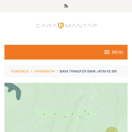
Skip
to
content
MENU
HOMEPAGE
/
CARAMANTAP
/
BIAYA TRANSFER BANK JATIM KE BRI