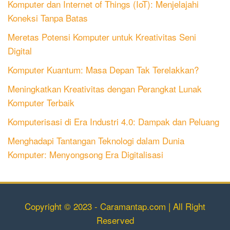
Komputer dan Internet of Things (IoT): Menjelajahi
Koneksi Tanpa Batas
Meretas Potensi Komputer untuk Kreativitas Seni
Digital
Komputer Kuantum: Masa Depan Tak Terelakkan?
Meningkatkan Kreativitas dengan Perangkat Lunak
Komputer Terbaik
Komputerisasi di Era Industri 4.0: Dampak dan Peluang
Menghadapi Tantangan Teknologi dalam Dunia
Komputer: Menyongsong Era Digitalisasi
Copyright © 2023 - Caramantap.com | All Right
Reserved