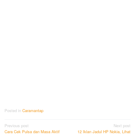
Posted in
Caramantap
Post
Previous post
Next post
Cara Cek Pulsa dan Masa Aktif
12 Iklan Jadul HP Nokia, Lihat
navigation