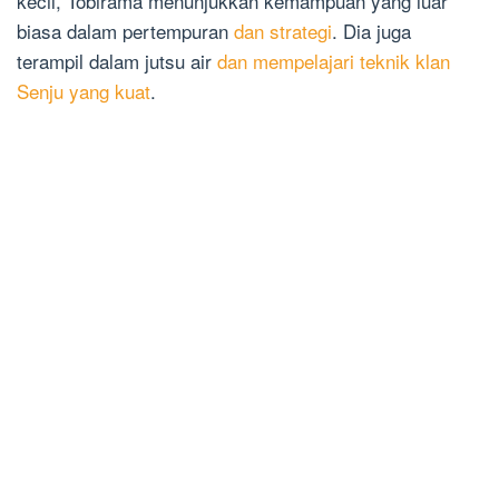
kecil, Tobirama menunjukkan kemampuan yang luar
biasa dalam pertempuran
dan strategi
. Dia juga
terampil dalam jutsu air
dan mempelajari teknik klan
Senju yang kuat
.