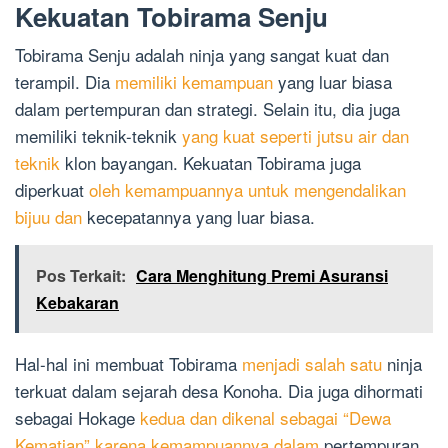
Kekuatan Tobirama Senju
Tobirama Senju adalah ninja yang sangat kuat dan
terampil. Dia
memiliki kemampuan
yang luar biasa
dalam pertempuran dan strategi. Selain itu, dia juga
memiliki teknik-teknik
yang kuat seperti jutsu air dan
teknik
klon bayangan. Kekuatan Tobirama juga
diperkuat
oleh kemampuannya untuk mengendalikan
bijuu dan
kecepatannya yang luar biasa.
Pos Terkait:
Cara Menghitung Premi Asuransi
Kebakaran
Hal-hal ini membuat Tobirama
menjadi salah satu
ninja
terkuat dalam sejarah desa Konoha. Dia juga dihormati
sebagai Hokage
kedua dan dikenal sebagai “Dewa
Kematian” karena kemampuannya dalam
pertempuran.