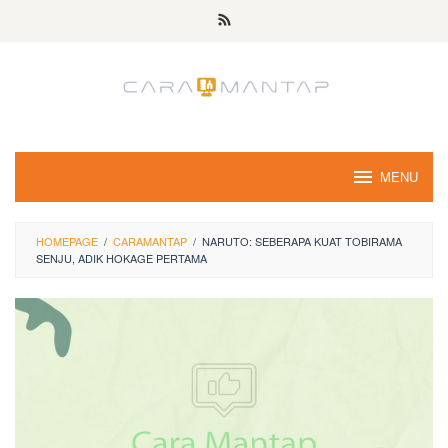
Skip
to
content
MENU
HOMEPAGE
/
CARAMANTAP
/
NARUTO: SEBERAPA KUAT TOBIRAMA
SENJU, ADIK HOKAGE PERTAMA