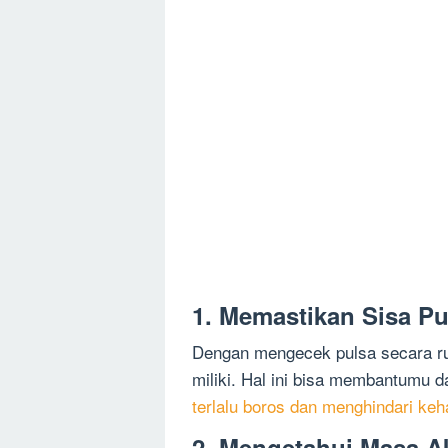
1. Memastikan Sisa Pu
Dengan mengecek pulsa secara ru
miliki. Hal ini bisa membantumu
terlalu boros dan menghindari keh
2. Mengetahui Masa Ak