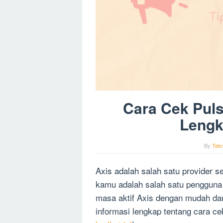
Cara Cek Puls
Lengk
By
Tekn
Axis adalah salah satu provider s
kamu adalah salah satu pengguna 
masa aktif Axis dengan mudah dan 
informasi lengkap tentang cara ce