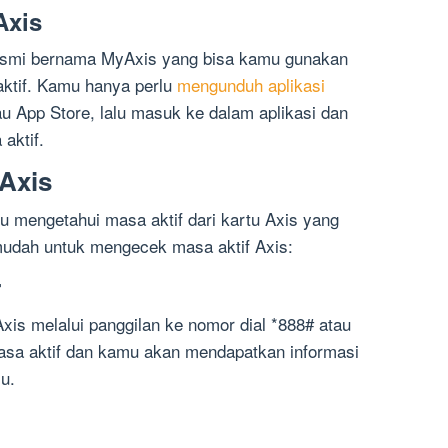
Axis
resmi bernama MyAxis yang bisa kamu gunakan
ktif. Kamu hanya perlu
mengunduh aplikasi
u App Store, lalu masuk ke dalam aplikasi dan
 aktif.
 Axis
u mengetahui masa aktif dari kartu Axis yang
 mudah untuk mengecek masa aktif Axis:
r
is melalui panggilan ke nomor dial *888# atau
masa aktif dan kamu akan mendapatkan informasi
u.