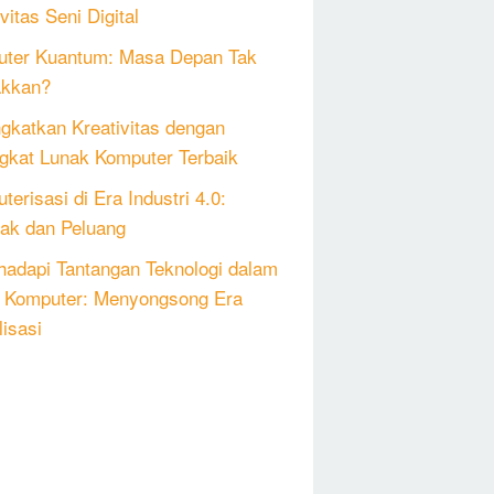
vitas Seni Digital
ter Kuantum: Masa Depan Tak
akkan?
gkatkan Kreativitas dengan
gkat Lunak Komputer Terbaik
erisasi di Era Industri 4.0:
k dan Peluang
adapi Tantangan Teknologi dalam
 Komputer: Menyongsong Era
lisasi