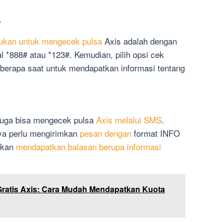
r
ukan untuk mengecek pulsa
Axis adalah dengan
 *888# atau *123#. Kemudian, pilih opsi cek
eberapa saat untuk mendapatkan informasi tentang
 juga bisa mengecek pulsa
Axis melalui SMS
.
a perlu mengirimkan
pesan dengan
format INFO
akan
mendapatkan balasan berupa informasi
Gratis Axis: Cara Mudah Mendapatkan Kuota