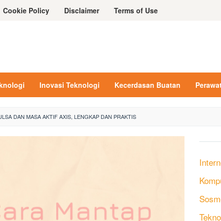
Cookie Policy
Disclaimer
Terms of Use
eknologi
Inovasi Teknologi
Kecerdasan Buatan
Perawa
LSA DAN MASA AKTIF AXIS, LENGKAP DAN PRAKTIS
Intern
Komp
Sosm
Tekno