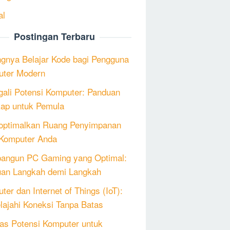
al
Postingan Terbaru
ngnya Belajar Kode bagi Pengguna
ter Modern
ali Potensi Komputer: Panduan
ap untuk Pemula
ptimalkan Ruang Penyimpanan
Komputer Anda
angun PC Gaming yang Optimal:
an Langkah demi Langkah
ter dan Internet of Things (IoT):
lajahi Koneksi Tanpa Batas
as Potensi Komputer untuk