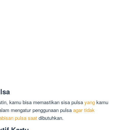
lsa
tin, kamu bisa memastikan sisa pulsa
yang
kamu
 dalam mengatur penggunaan pulsa
agar tidak
abisan pulsa saat
dibutuhkan.
tif Kartu