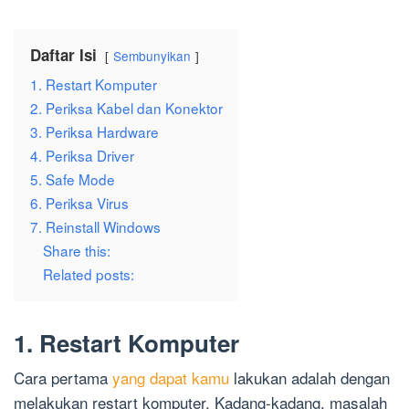
Daftar Isi
Sembunyikan
1. Restart Komputer
2. Periksa Kabel dan Konektor
3. Periksa Hardware
4. Periksa Driver
5. Safe Mode
6. Periksa Virus
7. Reinstall Windows
Share this:
Related posts:
1. Restart Komputer
Cara pertama
yang dapat kamu
lakukan adalah dengan
melakukan restart komputer. Kadang-kadang, masalah