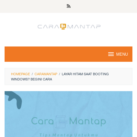
Skip
to
content
MENU
HOMEPAGE
/
CARAMANTAP
/
LAYAR HITAM SAAT BOOTING
WINDOWS? BEGINI CARA