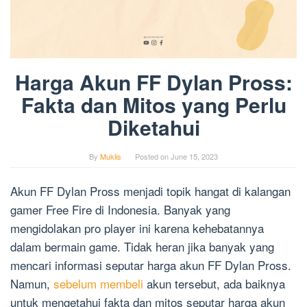
Harga Akun FF Dylan Pross:
Fakta dan Mitos yang Perlu
Diketahui
By
Muklis
Posted on
June 15, 2023
Akun FF Dylan Pross menjadi topik hangat di kalangan
gamer Free Fire di Indonesia. Banyak yang
mengidolakan pro player ini karena kehebatannya
dalam bermain game. Tidak heran jika banyak yang
mencari informasi seputar harga akun FF Dylan Pross.
Namun,
sebelum membeli
akun tersebut, ada baiknya
untuk mengetahui fakta dan mitos seputar harga akun