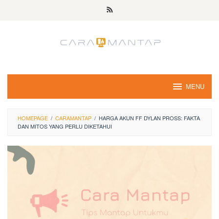
Skip
to
content
MENU
HOMEPAGE
/
CARAMANTAP
/
HARGA AKUN FF DYLAN PROSS: FAKTA
DAN MITOS YANG PERLU DIKETAHUI