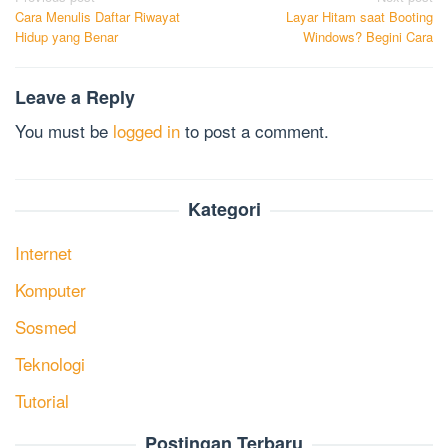
Cara Menulis Daftar Riwayat
Layar Hitam saat Booting
navigation
Hidup yang Benar
Windows? Begini Cara
Leave a Reply
You must be
logged in
to post a comment.
Kategori
Internet
Komputer
Sosmed
Teknologi
Tutorial
Postingan Terbaru