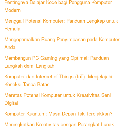
Pentingnya Belajar Kode bagi Pengguna Komputer
Modern
Menggali Potensi Komputer: Panduan Lengkap untuk
Pemula
Mengoptimalkan Ruang Penyimpanan pada Komputer
Anda
Membangun PC Gaming yang Optimal: Panduan
Langkah demi Langkah
Komputer dan Internet of Things (IoT): Menjelajahi
Koneksi Tanpa Batas
Meretas Potensi Komputer untuk Kreativitas Seni
Digital
Komputer Kuantum: Masa Depan Tak Terelakkan?
Meningkatkan Kreativitas dengan Perangkat Lunak