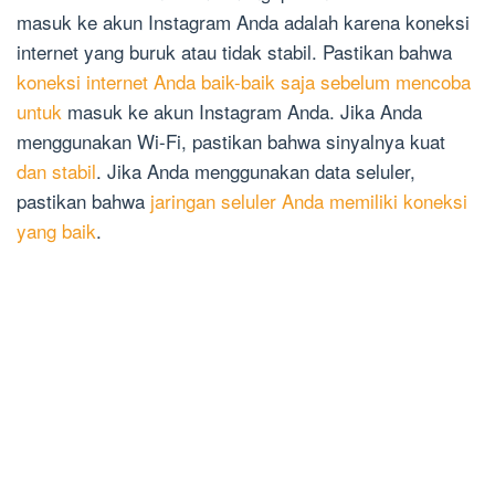
masuk ke akun Instagram Anda adalah karena koneksi
internet yang buruk atau tidak stabil. Pastikan bahwa
koneksi internet Anda baik-baik saja sebelum mencoba
untuk
masuk ke akun Instagram Anda. Jika Anda
menggunakan Wi-Fi, pastikan bahwa sinyalnya kuat
dan stabil
. Jika Anda menggunakan data seluler,
pastikan bahwa
jaringan seluler Anda memiliki koneksi
yang baik
.