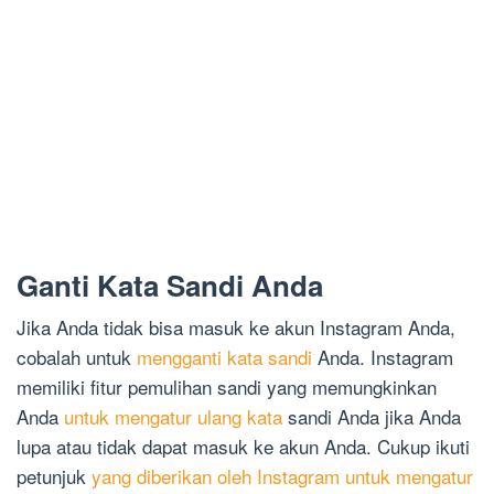
Ganti Kata Sandi Anda
Jika Anda tidak bisa masuk ke akun Instagram Anda,
cobalah untuk
mengganti kata sandi
Anda. Instagram
memiliki fitur pemulihan sandi yang memungkinkan
Anda
untuk mengatur ulang kata
sandi Anda jika Anda
lupa atau tidak dapat masuk ke akun Anda. Cukup ikuti
petunjuk
yang diberikan oleh Instagram untuk mengatur