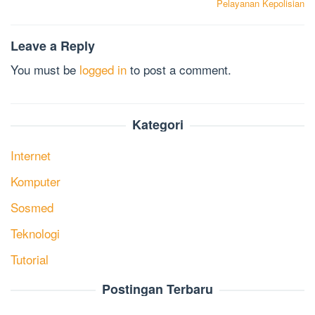
Pelayanan Kepolisian
Leave a Reply
You must be
logged in
to post a comment.
Kategori
Internet
Komputer
Sosmed
Teknologi
Tutorial
Postingan Terbaru