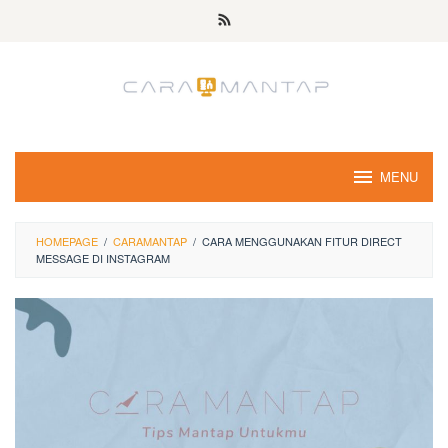
Skip
to
content
MENU
HOMEPAGE
/
CARAMANTAP
/
CARA MENGGUNAKAN FITUR DIRECT
MESSAGE DI INSTAGRAM