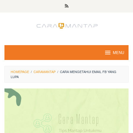
Skip
to
content
MENU
HOMEPAGE
/
CARAMANTAP
/
CARA MENGETAHUI EMAIL FB YANG
LUPA