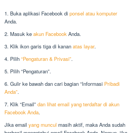
1. Buka aplikasi Facebook di
ponsel atau komputer
Anda.
2. Masuk ke
akun Facebook
Anda.
3. Klik ikon garis tiga di kanan
atas layar
.
4. Pilih
“Pengaturan & Privasi”
.
5. Pilih “Pengaturan”.
6. Gulir ke bawah dan cari bagian “Informasi
Pribadi
Anda”
.
7. Klik “Email”
dan lihat email yang terdaftar di akun
Facebook Anda
.
Jika email
yang muncul
masih aktif, maka Anda sudah
berhasil mengetahui email Facebook Anda. Namun, jika