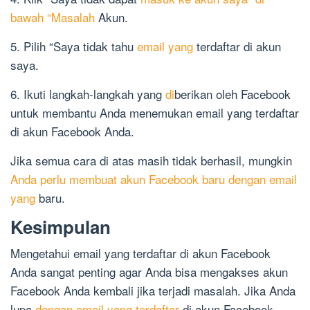
bawah “Masalah
Akun.
5. Pilih “Saya tidak tahu
email yang
terdaftar di akun
saya.
6. Ikuti langkah-langkah yang
di
berikan oleh Facebook
untuk membantu Anda menemukan email yang terdaftar
di akun Facebook Anda.
Jika semua cara di atas masih tidak berhasil, mungkin
Anda perlu membuat akun Facebook baru dengan email
yang
baru.
Kesimpulan
Mengetahui email yang terdaftar di akun Facebook
Anda sangat penting agar Anda bisa mengakses akun
Facebook Anda kembali jika terjadi masalah. Jika Anda
lupa
dengan email yang terdaftar
di akun Facebook