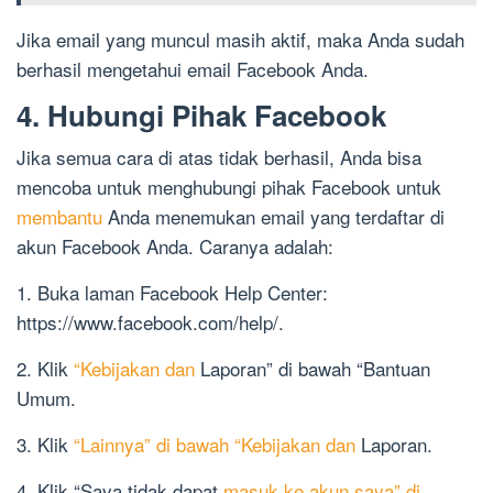
Jika email yang muncul masih aktif, maka Anda sudah
berhasil mengetahui email Facebook Anda.
4. Hubungi Pihak Facebook
Jika semua cara di atas tidak berhasil, Anda bisa
mencoba untuk menghubungi pihak Facebook untuk
membantu
Anda menemukan email yang terdaftar di
akun Facebook Anda. Caranya adalah:
1. Buka laman Facebook Help Center:
https://www.facebook.com/help/.
2. Klik
“Kebijakan dan
Laporan” di bawah “Bantuan
Umum.
3. Klik
“Lainnya” di bawah “Kebijakan dan
Laporan.
4. Klik “Saya tidak dapat
masuk ke akun saya” di