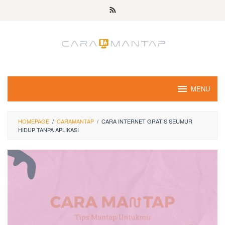
Skip
to
content
MENU
HOMEPAGE
/
CARAMANTAP
/
CARA INTERNET GRATIS SEUMUR
HIDUP TANPA APLIKASI