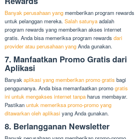
Rewards
Banyak perusahaan yang
memberikan program rewards
untuk pelanggan mereka.
Salah satunya
adalah
program rewards yang memberikan akses internet
gratis. Anda bisa memeriksa program rewards
dari
provider atau perusahaan yang
Anda gunakan.
7. Manfaatkan Promo Gratis dari
Aplikasi
Banyak
aplikasi yang memberikan promo gratis
bagi
penggunanya. Anda bisa memanfaatkan promo
gratis
ini untuk mengakses internet tanpa
harus membayar.
Pastikan
untuk memeriksa promo-promo yang
ditawarkan oleh aplikasi
yang Anda gunakan.
8. Berlangganan Newsletter
Banyak perusahaan yang memberikan promo-promo