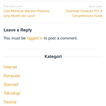
Post
Previous post
Next post
Cara Membuat Macaron Perancis
Download Droidcam PC: A
navigation
yang Mudah dan Lezat
Comprehensive Guide
Leave a Reply
You must be
logged in
to post a comment.
Kategori
Internet
Komputer
Sosmed
Teknologi
Tutorial