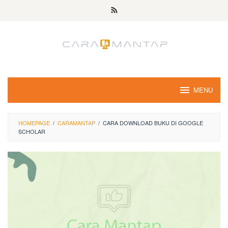
Skip
to
content
MENU
HOMEPAGE
/
CARAMANTAP
/
CARA DOWNLOAD BUKU DI GOOGLE
SCHOLAR