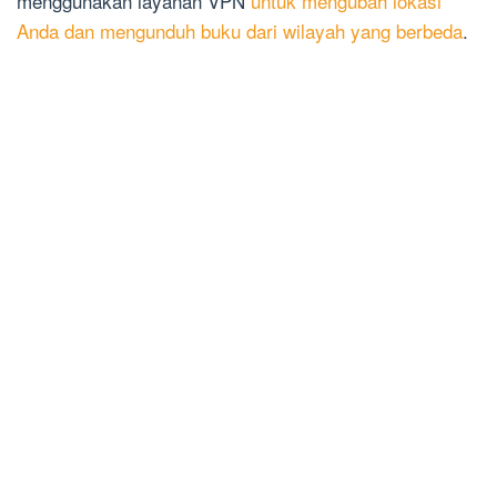
menggunakan layanan VPN
untuk mengubah lokasi
Anda dan mengunduh buku dari wilayah yang berbeda
.