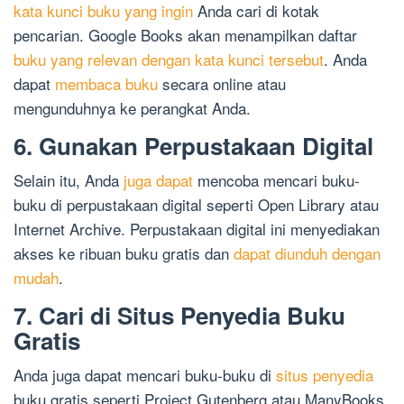
kata kunci buku yang ingin
Anda cari di kotak
pencarian. Google Books akan menampilkan daftar
buku yang relevan dengan kata kunci tersebut
. Anda
dapat
membaca buku
secara online atau
mengunduhnya ke perangkat Anda.
6. Gunakan Perpustakaan Digital
Selain itu, Anda
juga dapat
mencoba mencari buku-
buku di perpustakaan digital seperti Open Library atau
Internet Archive. Perpustakaan digital ini menyediakan
akses ke ribuan buku gratis dan
dapat diunduh dengan
mudah
.
7. Cari di Situs Penyedia Buku
Gratis
Anda juga dapat mencari buku-buku di
situs penyedia
buku gratis seperti Project Gutenberg atau ManyBooks.