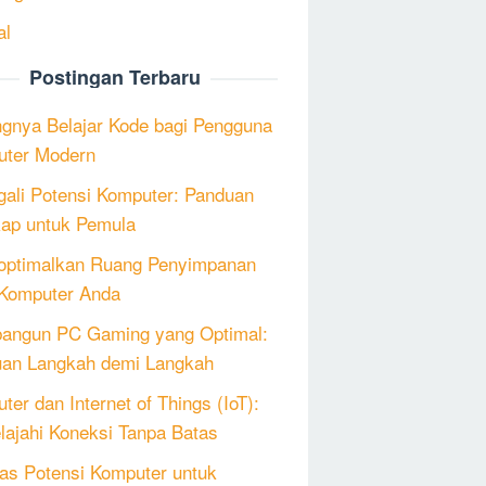
al
Postingan Terbaru
ngnya Belajar Kode bagi Pengguna
ter Modern
ali Potensi Komputer: Panduan
ap untuk Pemula
ptimalkan Ruang Penyimpanan
Komputer Anda
angun PC Gaming yang Optimal:
an Langkah demi Langkah
ter dan Internet of Things (IoT):
lajahi Koneksi Tanpa Batas
as Potensi Komputer untuk