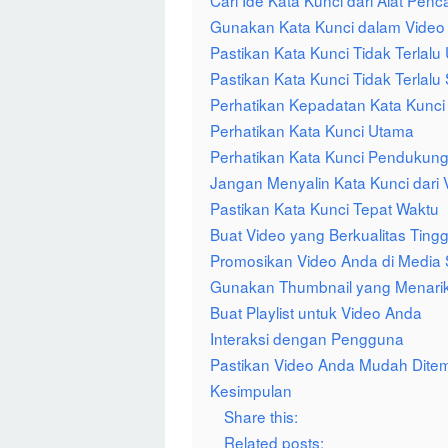
Cari Ide Kata Kunci dari Alat Penc
Gunakan Kata Kunci dalam Video
Pastikan Kata Kunci Tidak Terlal
Pastikan Kata Kunci Tidak Terlalu 
Perhatikan Kepadatan Kata Kunci
Perhatikan Kata Kunci Utama
Perhatikan Kata Kunci Pendukun
Jangan Menyalin Kata Kunci dari 
Pastikan Kata Kunci Tepat Waktu
Buat Video yang Berkualitas Tingg
Promosikan Video Anda di Media 
Gunakan Thumbnail yang Menari
Buat Playlist untuk Video Anda
Interaksi dengan Pengguna
Pastikan Video Anda Mudah Dite
Kesimpulan
Share this:
Related posts: