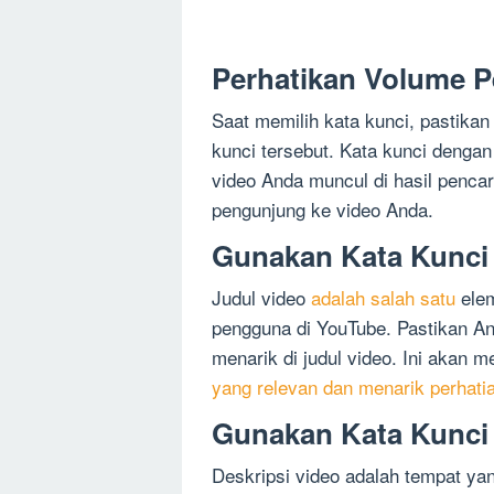
Perhatikan Volume P
Saat memilih kata kunci, pastika
kunci tersebut. Kata kunci denga
video Anda muncul di hasil penca
pengunjung ke video Anda.
Gunakan Kata Kunci 
Judul video
adalah salah satu
elem
pengguna di YouTube. Pastikan A
menarik di judul video. Ini akan 
yang relevan dan menarik perhat
Gunakan Kata Kunci 
Deskripsi video adalah tempat ya