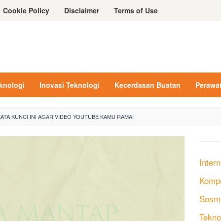
Cookie Policy
Disclaimer
Terms of Use
eknologi
Inovasi Teknologi
Kecerdasan Buatan
Perawa
ATA KUNCI INI AGAR VIDEO YOUTUBE KAMU RAMAI
Intern
Komp
Sosm
Tekno