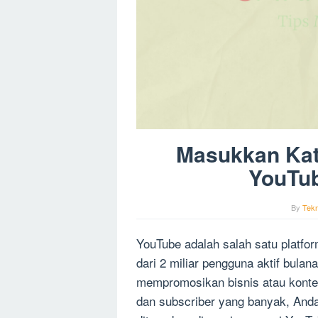
Masukkan Kata
YouTu
By
Tekn
YouTube adalah salah satu platfor
dari 2 miliar pengguna aktif bula
mempromosikan bisnis atau kont
dan subscriber yang banyak, An