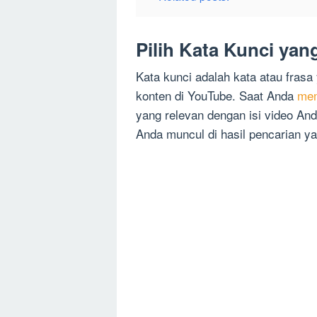
Pilih Kata Kunci yan
Kata kunci adalah kata atau fras
konten di YouTube. Saat Anda
mem
yang relevan dengan isi video An
Anda muncul di hasil pencarian ya