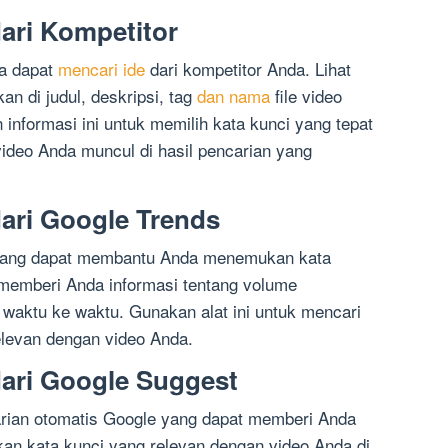
dari Kompetitor
ga dapat
mencari ide
dari kompetitor Anda. Lihat
n di judul, deskripsi, tag
dan nama
file video
nformasi ini untuk memilih kata kunci yang tepat
deo Anda muncul di hasil pencarian yang
dari Google Trends
s yang dapat membantu Anda menemukan kata
t memberi Anda informasi tentang volume
i waktu ke waktu. Gunakan alat ini untuk mencari
elevan dengan video Anda.
dari Google Suggest
arian otomatis Google yang dapat memberi Anda
kkan kata kunci yang relevan dengan video Anda di