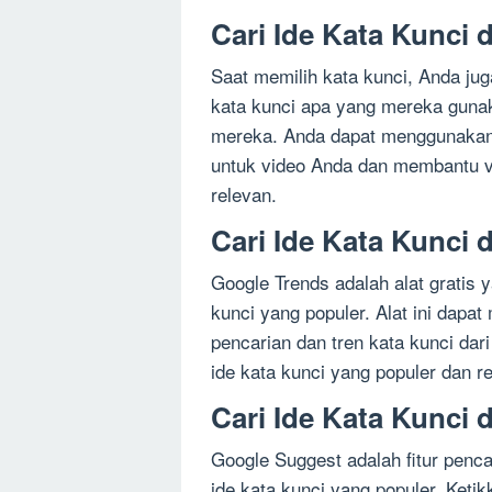
Cari Ide Kata Kunci 
Saat memilih kata kunci, Anda ju
kata kunci apa yang mereka gunaka
mereka. Anda dapat menggunakan i
untuk video Anda dan membantu vi
relevan.
Cari Ide Kata Kunci 
Google Trends adalah alat grati
kunci yang populer. Alat ini dapa
pencarian dan tren kata kunci dar
ide kata kunci yang populer dan r
Cari Ide Kata Kunci 
Google Suggest adalah fitur penc
ide kata kunci yang populer. Keti