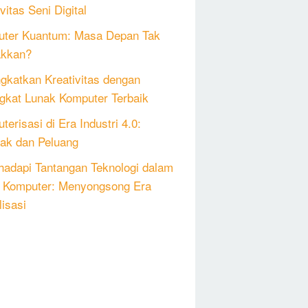
vitas Seni Digital
ter Kuantum: Masa Depan Tak
akkan?
gkatkan Kreativitas dengan
gkat Lunak Komputer Terbaik
erisasi di Era Industri 4.0:
k dan Peluang
adapi Tantangan Teknologi dalam
 Komputer: Menyongsong Era
lisasi