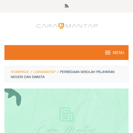
Skip
to
content
MENU
HOMEPAGE
/
CARAMANTAP
/
PERBEDAAN SEKOLAH PELAYARAN
NEGERI DAN SWASTA