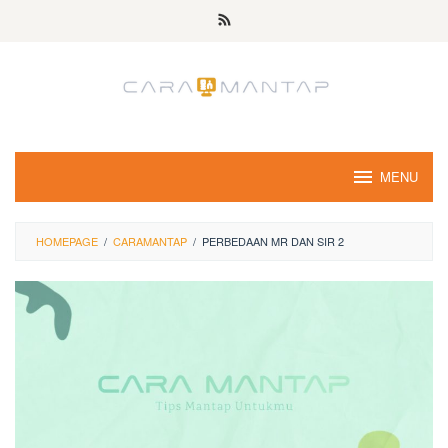
Skip
to
content
MENU
HOMEPAGE
/
CARAMANTAP
/
PERBEDAAN MR DAN SIR 2