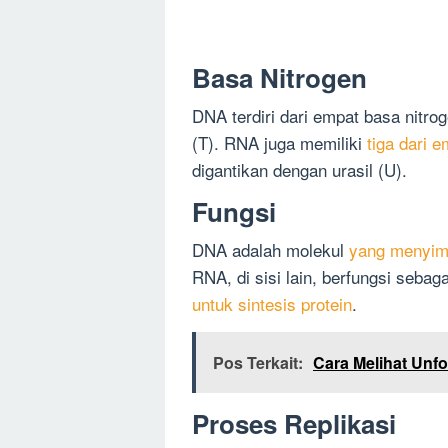
Basa Nitrogen
DNA terdiri dari empat basa nitrog
(T). RNA juga memiliki
tiga dari 
digantikan dengan urasil (U).
Fungsi
DNA adalah molekul
yang menyimp
RNA, di sisi lain, berfungsi sebag
untuk sintesis protein
.
Pos Terkait:
Cara Melihat Unf
Proses Replikasi