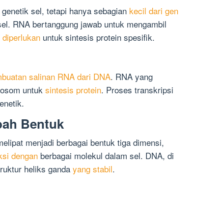
enetik sel, tetapi hanya sebagian
kecil dari gen
sel. RNA bertanggung jawab untuk mengambil
 diperlukan
untuk sintesis protein spesifik.
embuatan salinan RNA dari DNA
. RNA yang
ibosom untuk
sintesis protein
. Proses transkripsi
enetik.
ah Bentuk
ipat menjadi berbagai bentuk tiga dimensi,
ksi dengan
berbagai molekul dalam sel. DNA, di
truktur heliks ganda
yang stabil
.