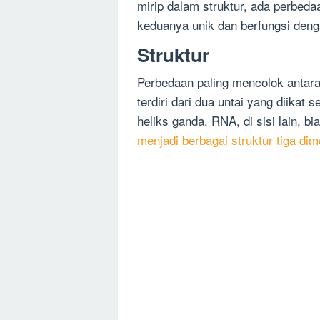
mirip dalam struktur, ada perbe
keduanya unik dan berfungsi deng
Struktur
Perbedaan paling mencolok antar
terdiri dari dua untai yang diika
heliks ganda. RNA, di sisi lain, bi
menjadi berbagai struktur tiga dim