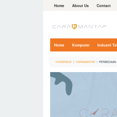
Skip
Home
About Us
Contact
to
content
Home
Komputer
Industri T
HOMEPAGE
/
CARAMANTAP
/
PERBEDAAN 