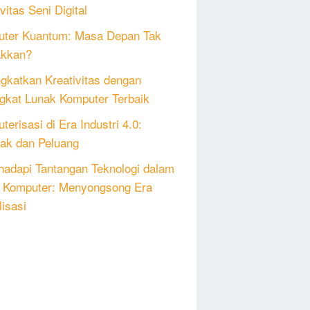
vitas Seni Digital
ter Kuantum: Masa Depan Tak
akkan?
gkatkan Kreativitas dengan
gkat Lunak Komputer Terbaik
erisasi di Era Industri 4.0:
k dan Peluang
adapi Tantangan Teknologi dalam
 Komputer: Menyongsong Era
lisasi