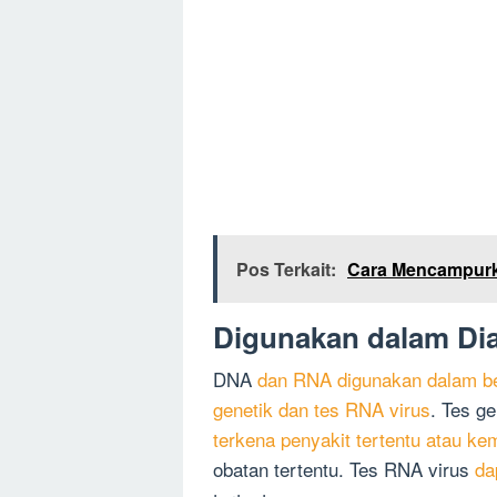
Pos Terkait:
Cara Mencampurk
Digunakan dalam Di
DNA
dan RNA digunakan dalam ber
genetik dan tes RNA virus
. Tes g
terkena penyakit tertentu atau 
obatan tertentu. Tes RNA virus
da