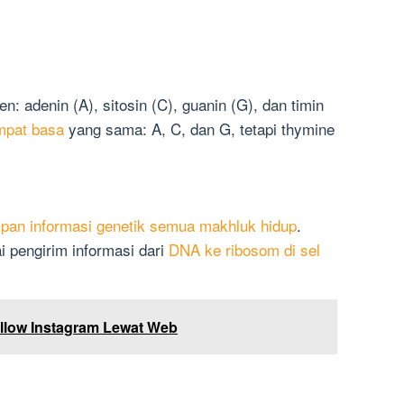
en: adenin (A), sitosin (C), guanin (G), dan timin
empat basa
yang sama: A, C, dan G, tetapi thymine
an informasi genetik semua makhluk hidup
.
ai pengirim informasi dari
DNA ke ribosom di sel
ollow Instagram Lewat Web