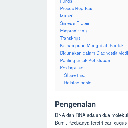
Fungsi
Proses Replikasi
Mutasi
Sintesis Protein
Ekspresi Gen
Transkripsi
Kemampuan Mengubah Bentuk
Digunakan dalam Diagnostik Med
Penting untuk Kehidupan
Kesimpulan
Share this:
Related posts:
Pengenalan
DNA dan RNA adalah dua molekul
Bumi. Keduanya terdiri dari gugus 