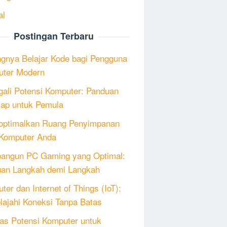
al
Postingan Terbaru
ngnya Belajar Kode bagi Pengguna
ter Modern
ali Potensi Komputer: Panduan
ap untuk Pemula
ptimalkan Ruang Penyimpanan
Komputer Anda
angun PC Gaming yang Optimal:
an Langkah demi Langkah
ter dan Internet of Things (IoT):
lajahi Koneksi Tanpa Batas
as Potensi Komputer untuk