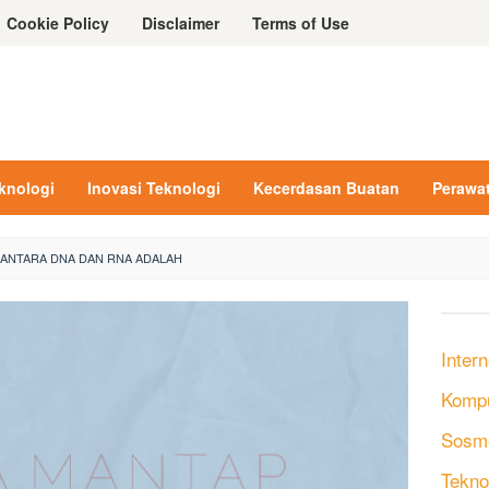
Cookie Policy
Disclaimer
Terms of Use
eknologi
Inovasi Teknologi
Kecerdasan Buatan
Perawa
ANTARA DNA DAN RNA ADALAH
Intern
Komp
Sosm
Tekno