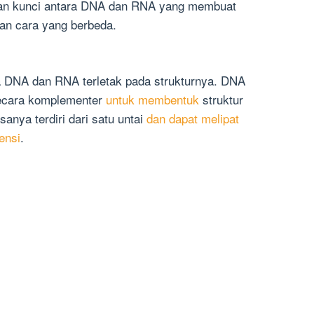
daan kunci antara DNA dan RNA yang membuat
an cara yang berbeda.
a DNA dan RNA terletak pada strukturnya. DNA
t secara komplementer
untuk membentuk
struktur
asanya terdiri dari satu untai
dan dapat melipat
ensi
.