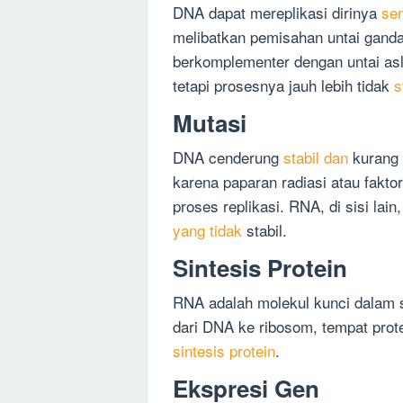
DNA dapat mereplikasi dirinya
sen
melibatkan pemisahan untai ganda
berkomplementer dengan untai asli
tetapi prosesnya jauh lebih tidak
s
Mutasi
DNA cenderung
stabil dan
kurang 
karena paparan radiasi atau fakto
proses replikasi. RNA, di sisi lain
yang tidak
stabil.
Sintesis Protein
RNA adalah molekul kunci dalam 
dari DNA ke ribosom, tempat prote
sintesis protein
.
Ekspresi Gen