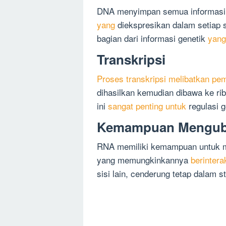
DNA menyimpan semua informasi g
yang
diekspresikan dalam setiap 
bagian dari informasi genetik
yang
Transkripsi
Proses transkripsi melibatkan p
dihasilkan kemudian dibawa ke r
ini
sangat penting untuk
regulasi g
Kemampuan Mengub
RNA memiliki kemampuan untuk mel
yang memungkinkannya
berintera
sisi lain, cenderung tetap dalam s