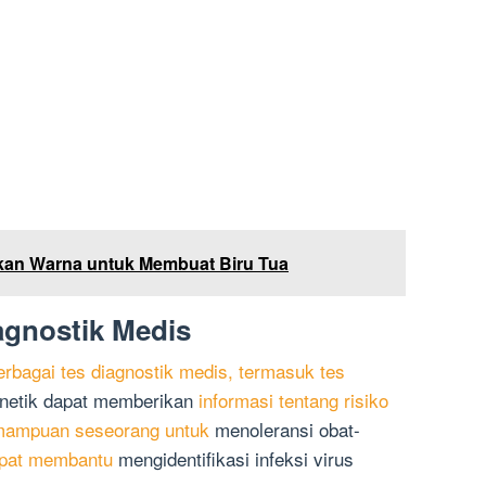
an Warna untuk Membuat Biru Tua
agnostik Medis
bagai tes diagnostik medis, termasuk tes
enetik dapat memberikan
informasi tentang risiko
kemampuan seseorang untuk
menoleransi obat-
pat membantu
mengidentifikasi infeksi virus