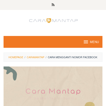
Skip
to
content
MENU
HOMEPAGE
/
CARAMANTAP
/
CARA MENGGANTI NOMOR FACEBOOK