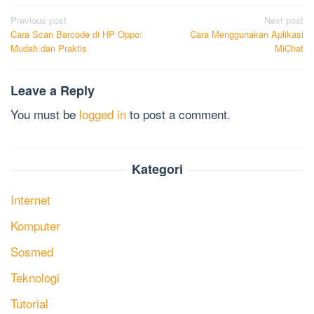
Post
Previous post
Next post
Cara Scan Barcode di HP Oppo:
Cara Menggunakan Aplikasi
navigation
Mudah dan Praktis
MiChat
Leave a Reply
You must be
logged in
to post a comment.
Kategori
Internet
Komputer
Sosmed
Teknologi
Tutorial