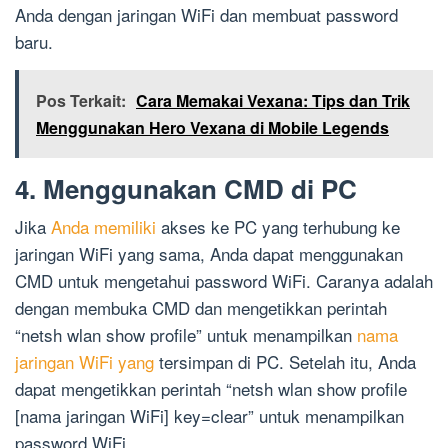
Anda dengan jaringan WiFi dan membuat password
baru.
Pos Terkait:
Cara Memakai Vexana: Tips dan Trik
Menggunakan Hero Vexana di Mobile Legends
4. Menggunakan CMD di PC
Jika
Anda memiliki
akses ke PC yang terhubung ke
jaringan WiFi yang sama, Anda dapat menggunakan
CMD untuk mengetahui password WiFi. Caranya adalah
dengan membuka CMD dan mengetikkan perintah
“netsh wlan show profile” untuk menampilkan
nama
jaringan WiFi yang
tersimpan di PC. Setelah itu, Anda
dapat mengetikkan perintah “netsh wlan show profile
[nama jaringan WiFi] key=clear” untuk menampilkan
password WiFi.