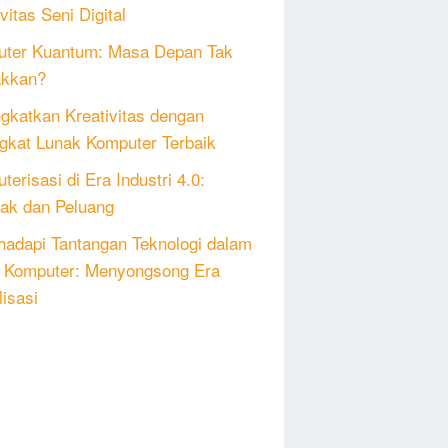
vitas Seni Digital
ter Kuantum: Masa Depan Tak
akkan?
gkatkan Kreativitas dengan
gkat Lunak Komputer Terbaik
erisasi di Era Industri 4.0:
k dan Peluang
adapi Tantangan Teknologi dalam
 Komputer: Menyongsong Era
lisasi