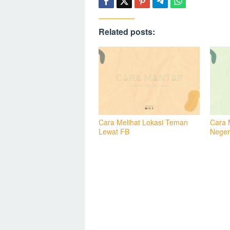
Related posts:
Cara Melihat Lokasi Teman
Cara 
Lewat FB
Neger