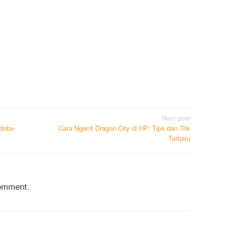
Next post
Adobe
Cara Ngecit Dragon City di HP: Tips dan Trik
Terbaru
comment.