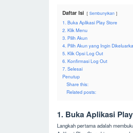
Daftar Isi
Sembunyikan
1. Buka Aplikasi Play Store
2. Klik Menu
3. Pilih Akun
4. Pilih Akun yang Ingin Dikeluark
5. Klik Opsi Log Out
6. Konfirmasi Log Out
7. Selesai
Penutup
Share this:
Related posts:
1. Buka Aplikasi Play
Langkah pertama adalah membuka a