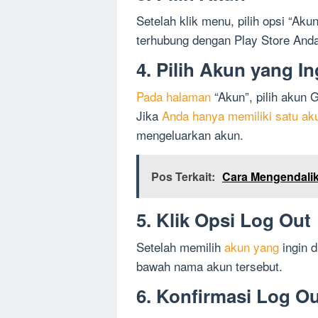
Setelah klik menu, pilih opsi “Aku
terhubung dengan Play Store Anda
4. Pilih Akun yang I
Pada halaman
“Akun”, pilih akun 
Jika
Anda hanya memiliki satu ak
mengeluarkan akun.
Pos Terkait:
Cara Mengendalik
5. Klik Opsi Log Out
Setelah memilih
akun yang
ingin d
bawah nama akun tersebut.
6. Konfirmasi Log O