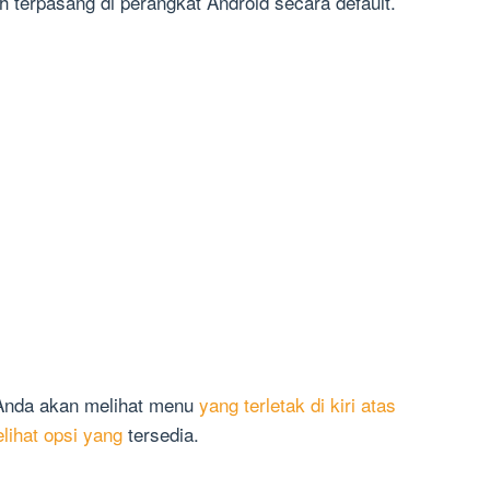
h terpasang di perangkat Android secara default.
 Anda akan melihat menu
yang terletak di kiri atas
lihat opsi yang
tersedia.