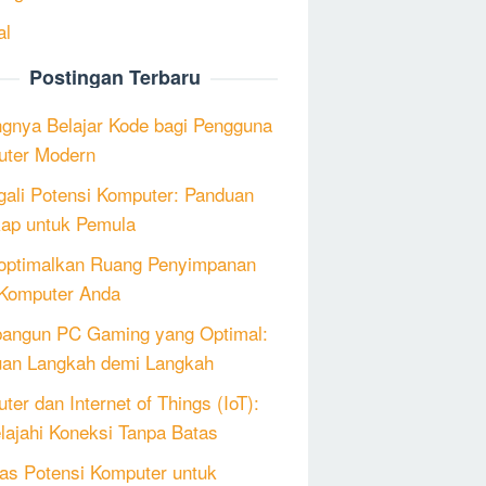
al
Postingan Terbaru
ngnya Belajar Kode bagi Pengguna
ter Modern
ali Potensi Komputer: Panduan
ap untuk Pemula
ptimalkan Ruang Penyimpanan
Komputer Anda
angun PC Gaming yang Optimal:
an Langkah demi Langkah
ter dan Internet of Things (IoT):
lajahi Koneksi Tanpa Batas
as Potensi Komputer untuk