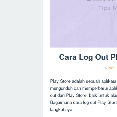
Cara Log Out P
By
Igun 1
Play Store adalah sebuah aplikas
mengunduh dan memperbarui aplik
out dari Play Store, baik untuk a
Bagaimana cara log out Play Sto
langkahnya: