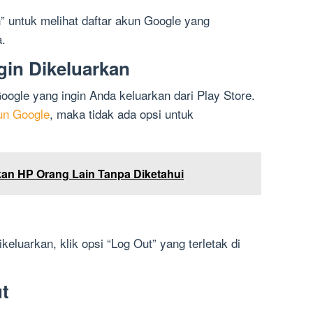
n” untuk melihat daftar akun Google yang
.
ngin Dikeluarkan
Google yang ingin Anda keluarkan dari Play Store.
un Google
, maka tidak ada opsi untuk
an HP Orang Lain Tanpa Diketahui
ikeluarkan, klik opsi “Log Out” yang terletak di
ut