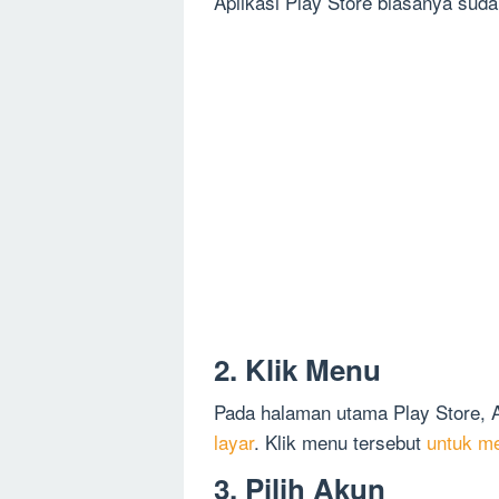
Aplikasi Play Store biasanya suda
2. Klik Menu
Pada halaman utama Play Store,
layar
. Klik menu tersebut
untuk me
3. Pilih Akun