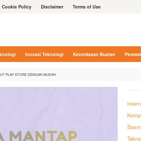
Cookie Policy
Disclaimer
Terms of Use
eknologi
Inovasi Teknologi
Kecerdasan Buatan
Perawa
UT PLAY STORE DENGAN MUDAH
Intern
Komp
Sosm
Tekno