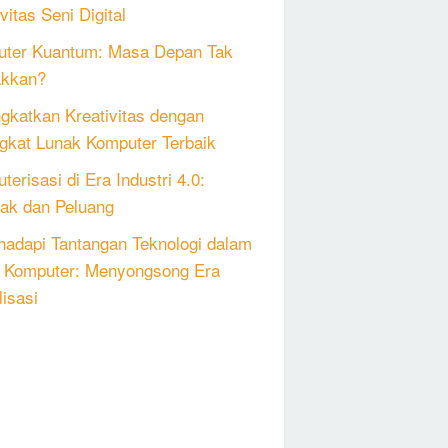
vitas Seni Digital
ter Kuantum: Masa Depan Tak
akkan?
gkatkan Kreativitas dengan
gkat Lunak Komputer Terbaik
erisasi di Era Industri 4.0:
k dan Peluang
adapi Tantangan Teknologi dalam
 Komputer: Menyongsong Era
lisasi