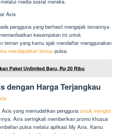
melalui media sosial mereka.
ar Axis
ada pengguna yang berhasil mengajak temannya
 memanfaatkan kesempatan ini untuk
kan teman yang kamu ajak mendaftar menggunakan
 bisa mendapatkan bonus
pulsa.
kan Paket Unlimited Baru, Rp 20 Ribu
is dengan Harga Terjangkau
xis
ari Axis yang memudahkan pengguna
untuk mengisi
innya. Axis seringkali memberikan promo khusus
belian pulsa melalui aplikasi My Axis. Kamu