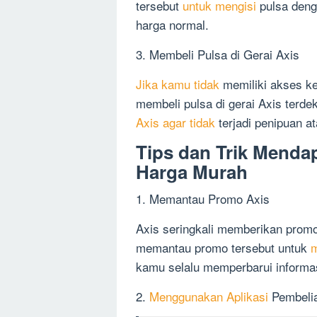
tersebut
untuk mengisi
pulsa deng
harga normal.
3. Membeli Pulsa di Gerai Axis
Jika kamu tidak
memiliki akses ke
membeli pulsa di gerai Axis terd
Axis agar tidak
terjadi penipuan a
Tips dan Trik Menda
Harga Murah
1. Memantau Promo Axis
Axis seringkali memberikan prom
memantau promo tersebut untuk
m
kamu selalu memperbarui informa
2.
Menggunakan Aplikasi
Pembelia