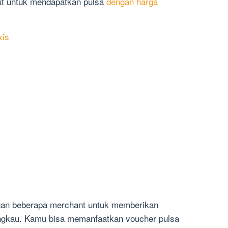
ut untuk mendapatkan pulsa
dengan harga
xis
an beberapa merchant untuk memberikan
angkau. Kamu bisa memanfaatkan voucher pulsa