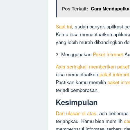
Pos Terkait:
Cara Mendapatka
Saat ini
, sudah banyak aplikasi 
Kamu bisa memanfaatkan aplikasi
yang lebih murah dibandingkan de
3. Menggunakan
Paket Internet
Ax
Axis seringkali memberikan paket
bisa memanfaatkan
paket internet
Pastikan kamu memilih
paket inte
terjadi pemborosan.
Kesimpulan
Dari ulasan di atas
, ada beberapa
terjangkau. Kamu bisa memilih
ca
memperbarui informasi terbaru dar