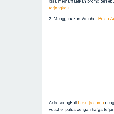
bisa memanfaatkan promo terseb
terjangkau
.
2. Menggunakan Voucher
Pulsa A
Axis seringkali
bekerja sama
deng
voucher pulsa dengan harga terj