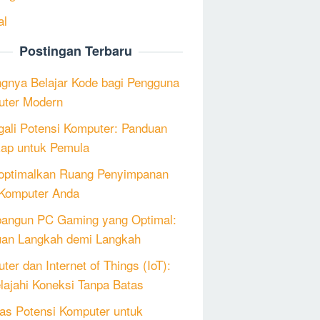
al
Postingan Terbaru
ngnya Belajar Kode bagi Pengguna
ter Modern
ali Potensi Komputer: Panduan
ap untuk Pemula
ptimalkan Ruang Penyimpanan
Komputer Anda
angun PC Gaming yang Optimal:
an Langkah demi Langkah
ter dan Internet of Things (IoT):
lajahi Koneksi Tanpa Batas
as Potensi Komputer untuk