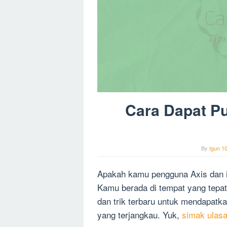
Cara Dapat Pu
By
Igun 1
Apakah kamu pengguna Axis dan i
Kamu berada di tempat yang tepat.
dan trik terbaru untuk mendapatka
yang terjangkau. Yuk,
simak ulas