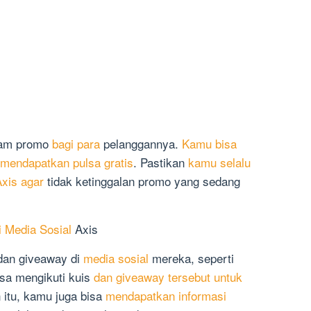
gram promo
bagi para
pelanggannya.
Kamu bisa
 mendapatkan pulsa gratis
. Pastikan
kamu selalu
Axis agar
tidak ketinggalan promo yang sedang
 Media Sosial
Axis
dan giveaway di
media sosial
mereka, seperti
sa mengikuti kuis
dan giveaway tersebut untuk
n itu, kamu juga bisa
mendapatkan informasi