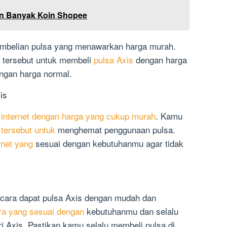
n Banyak Koin Shopee
pembelian pulsa yang menawarkan harga murah.
 tersebut untuk membeli
pulsa Axis
dengan harga
ngan harga normal.
is
 internet dengan harga yang cukup murah
. Kamu
 tersebut untuk
menghemat penggunaan pulsa.
rnet yang
sesuai dengan kebutuhanmu agar tidak
 cara dapat pulsa Axis dengan mudah dan
ra yang sesuai dengan
kebutuhanmu dan selalu
i Axis. Pastikan kamu selalu membeli pulsa di