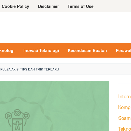
Cookie Policy
Disclaimer
Terms of Use
eknologi
Inovasi Teknologi
Kecerdasan Buatan
Perawa
PULSA AXIS: TIPS DAN TRIK TERBARU
Intern
Komp
Sosm
Tekno