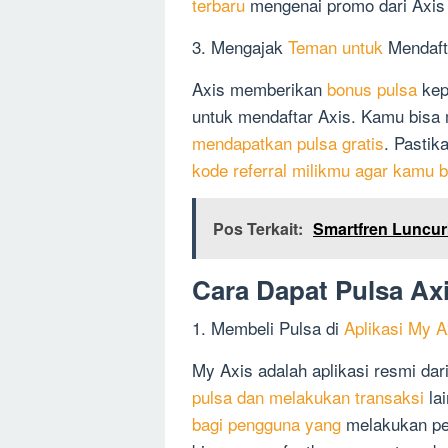
terbaru
mengenai promo dari Axis 
3. Mengajak
Teman untuk
Mendaft
Axis memberikan
bonus pulsa
kep
untuk mendaftar Axis. Kamu bisa
mendapatkan pulsa gratis
. Pasti
kode referral milikmu agar kamu
Pos Terkait:
Smartfren Luncur
Cara Dapat Pulsa Ax
1. Membeli Pulsa di
Aplikasi My A
My Axis adalah aplikasi resmi d
pulsa dan melakukan transaksi
la
bagi pengguna yang
melakukan pem