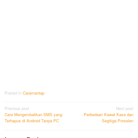
Posted in
Caramantap
Post
Previous post
Next post
Cara Mengembalikan SMS yang
Perbedaan Kawat Kasa dan
navigation
Terhapus di Android Tanpa PC
Segitiga Porselen