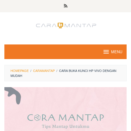
Skip
to
content
MENU
HOMEPAGE
/
CARAMANTAP
/
CARA BUKA KUNCI HP VIVO DENGAN
MUDAH