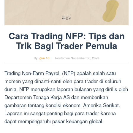
Cara Trading NFP: Tips dan
Trik Bagi Trader Pemula
By
Igun 10
Posted on
November 30, 2023
Trading Non-Farm Payroll (NFP) adalah salah satu
momen yang dinanti-nanti oleh para trader di seluruh
dunia. NFP merupakan laporan bulanan yang dirilis oleh
Departemen Tenaga Kerja AS dan memberikan
gambaran tentang kondisi ekonomi Amerika Serikat.
Laporan ini sangat penting bagi para trader karena
dapat mempengaruhi pasar keuangan global.