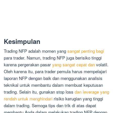
Kesimpulan
Trading NFP adalah momen yang
sangat penting bagi
para trader. Namun, trading NFP juga berisiko tinggi
karena pergerakan pasar
yang sangat cepat dan
volatil.
Oleh karena itu, para trader pemula harus mempelajari
laporan NFP dengan baik dan menggunakan analisis
teknikal untuk membantu dalam membuat keputusan
trading. Selain itu, gunakan stop loss
dan leverage yang
rendah untuk menghindari
risiko kerugian yang tinggi
dalam trading. Semoga tips dan trik di atas dapat
membantu Anda dalam melakukan trading NFP dengan