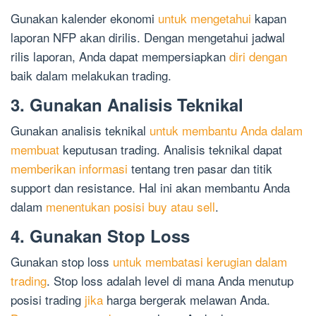
Gunakan kalender ekonomi
untuk mengetahui
kapan
laporan NFP akan dirilis. Dengan mengetahui jadwal
rilis laporan, Anda dapat mempersiapkan
diri dengan
baik dalam melakukan trading.
3. Gunakan Analisis Teknikal
Gunakan analisis teknikal
untuk membantu Anda dalam
membuat
keputusan trading. Analisis teknikal dapat
memberikan informasi
tentang tren pasar dan titik
support dan resistance. Hal ini akan membantu Anda
dalam
menentukan posisi buy atau sell
.
4. Gunakan Stop Loss
Gunakan stop loss
untuk membatasi kerugian dalam
trading
. Stop loss adalah level di mana Anda menutup
posisi trading
jika
harga bergerak melawan Anda.