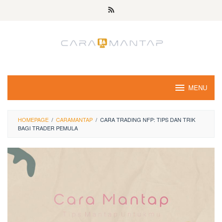
Skip
to
content
MENU
HOMEPAGE
/
CARAMANTAP
/
CARA TRADING NFP: TIPS DAN TRIK
BAGI TRADER PEMULA