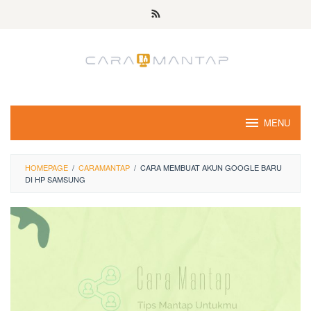
Skip
to
content
MENU
HOMEPAGE
/
CARAMANTAP
/
CARA MEMBUAT AKUN GOOGLE BARU
DI HP SAMSUNG