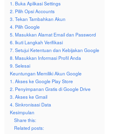
1. Buka Aplikasi Settings
2. Pilih Opsi Accounts
3. Tekan Tambahkan Akun
4. Pilih Google
5. Masukkan Alamat Email dan Password
6. Ikuti Langkah Verifikasi
7. Setujui Ketentuan dan Kebijakan Google
8. Masukkan Informasi Profil Anda
9. Selesai
Keuntungan Memiliki Akun Google
1. Akses ke Google Play Store
2. Penyimpanan Gratis di Google Drive
3. Akses ke Gmail
4. Sinkronisasi Data
Kesimpulan
Share this:
Related posts: