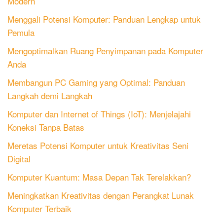
Modern
Menggali Potensi Komputer: Panduan Lengkap untuk
Pemula
Mengoptimalkan Ruang Penyimpanan pada Komputer
Anda
Membangun PC Gaming yang Optimal: Panduan
Langkah demi Langkah
Komputer dan Internet of Things (IoT): Menjelajahi
Koneksi Tanpa Batas
Meretas Potensi Komputer untuk Kreativitas Seni
Digital
Komputer Kuantum: Masa Depan Tak Terelakkan?
Meningkatkan Kreativitas dengan Perangkat Lunak
Komputer Terbaik