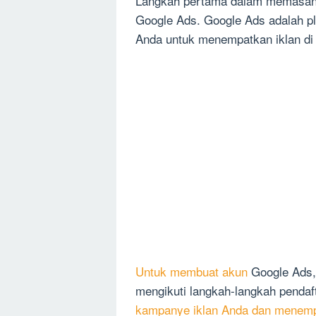
Langkah pertama dalam memasang
Google Ads. Google Ads adalah p
Anda untuk menempatkan iklan di 
Untuk membuat akun
Google Ads, 
mengikuti langkah-langkah pendaft
kampanye iklan Anda dan menemp