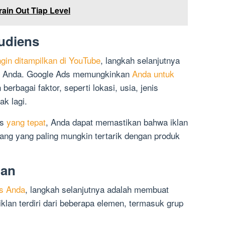
ain Out Tiap Level
Audiens
ngin ditampilkan di YouTube
, langkah selanjutnya
ns Anda. Google Ads memungkinkan
Anda untuk
rbagai faktor, seperti lokasi, usia, jenis
ak lagi.
ns
yang tepat
, Anda dapat memastikan bahwa iklan
ang yang paling mungkin tertarik dengan produk
lan
ns Anda
, langkah selanjutnya adalah membuat
lan terdiri dari beberapa elemen, termasuk grup