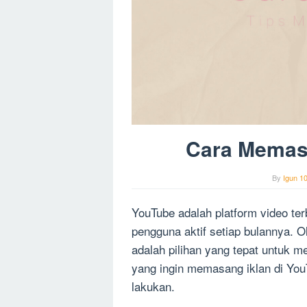
Cara Memasa
By
Igun 1
YouTube adalah platform video terb
pengguna aktif setiap bulannya. O
adalah pilihan yang tepat untuk m
yang ingin memasang iklan di You
lakukan.