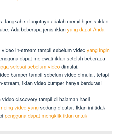
 langkah selanjutnya adalah memilih jenis iklan
ube. Ada beberapa jenis iklan
yang dapat Anda
an video in-stream tampil sebelum video
yang ingin
engguna dapat melewati iklan setelah beberapa
ngga selesai sebelum video
dimulai.
video bumper tampil sebelum video dimulai, tetapi
in-stream, iklan video bumper hanya berdurasi
an video discovery tampil di halaman hasil
mping video yang
sedang diputar. Iklan ini tidak
api
pengguna dapat mengklik iklan untuk