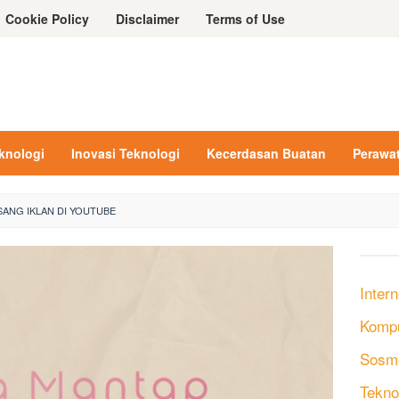
Cookie Policy
Disclaimer
Terms of Use
eknologi
Inovasi Teknologi
Kecerdasan Buatan
Perawa
ANG IKLAN DI YOUTUBE
Intern
Komp
Sosm
Tekno