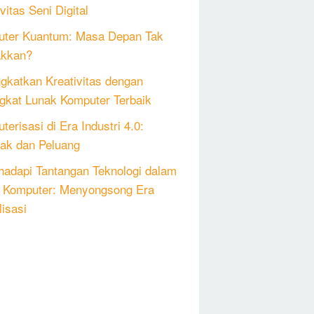
vitas Seni Digital
ter Kuantum: Masa Depan Tak
akkan?
gkatkan Kreativitas dengan
gkat Lunak Komputer Terbaik
erisasi di Era Industri 4.0:
k dan Peluang
adapi Tantangan Teknologi dalam
 Komputer: Menyongsong Era
lisasi