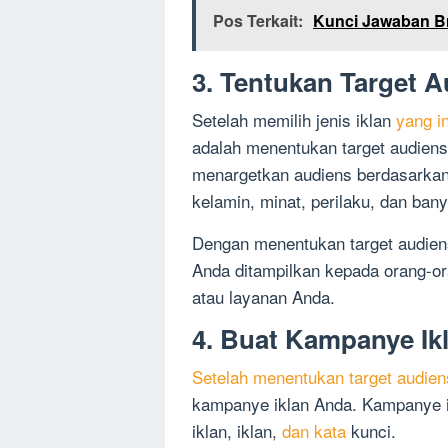
Pos Terkait:
Kunci Jawaban Br
3. Tentukan Target 
Setelah memilih jenis iklan
yang i
adalah menentukan target audie
menargetkan audiens berdasarkan be
kelamin, minat, perilaku, dan bany
Dengan menentukan target audie
Anda ditampilkan kepada orang-or
atau layanan Anda.
4. Buat Kampanye Ik
Setelah menentukan target audie
kampanye iklan Anda. Kampanye ik
iklan, iklan,
dan kata
kunci.