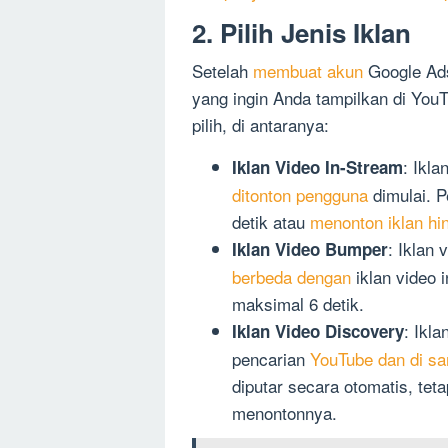
2. Pilih Jenis Iklan
Setelah
membuat akun
Google Ads,
yang ingin Anda tampilkan di YouT
pilih, di antaranya:
: Ikl
Iklan Video In-Stream
ditonton pengguna
dimulai. P
detik atau
menonton iklan hi
: Iklan 
Iklan Video Bumper
berbeda dengan
iklan video 
maksimal 6 detik.
: Ikl
Iklan Video Discovery
pencarian
YouTube dan di sa
diputar secara otomatis, tet
menontonnya.