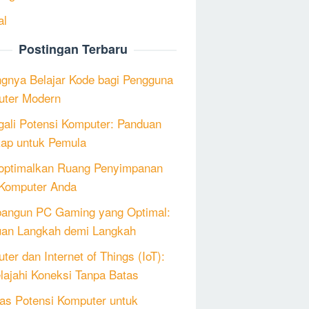
al
Postingan Terbaru
ngnya Belajar Kode bagi Pengguna
ter Modern
ali Potensi Komputer: Panduan
ap untuk Pemula
ptimalkan Ruang Penyimpanan
Komputer Anda
angun PC Gaming yang Optimal:
an Langkah demi Langkah
ter dan Internet of Things (IoT):
lajahi Koneksi Tanpa Batas
as Potensi Komputer untuk