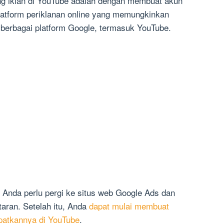
 iklan di YouTube adalah dengan membuat akun
latform periklanan online yang memungkinkan
berbagai platform Google, termasuk YouTube.
Anda perlu pergi ke situs web Google Ads dan
aran. Setelah itu, Anda
dapat mulai membuat
atkannya di YouTube
.