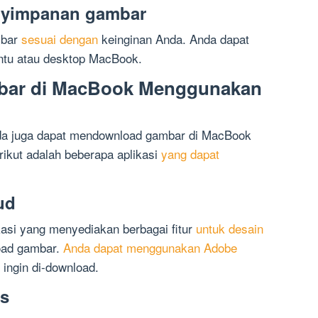
enyimpanan gambar
mbar
sesuai dengan
keinginan Anda. Anda dapat
ntu atau desktop MacBook.
bar di MacBook Menggunakan
da juga dapat mendownload gambar di MacBook
ikut adalah beberapa aplikasi
yang dapat
ud
kasi yang menyediakan berbagai fitur
untuk desain
oad gambar.
Anda dapat menggunakan Adobe
ingin di-download.
rs