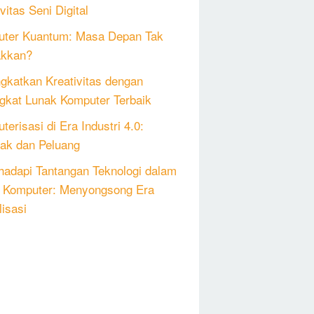
vitas Seni Digital
ter Kuantum: Masa Depan Tak
akkan?
gkatkan Kreativitas dengan
gkat Lunak Komputer Terbaik
erisasi di Era Industri 4.0:
k dan Peluang
adapi Tantangan Teknologi dalam
 Komputer: Menyongsong Era
lisasi