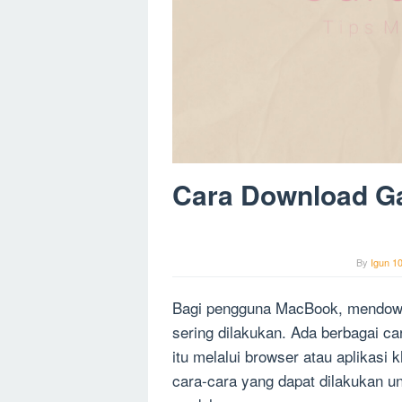
Cara Download G
By
Igun 1
Bagi pengguna MacBook, mendown
sering dilakukan. Ada berbagai c
itu melalui browser atau aplikasi
cara-cara yang dapat dilakukan 