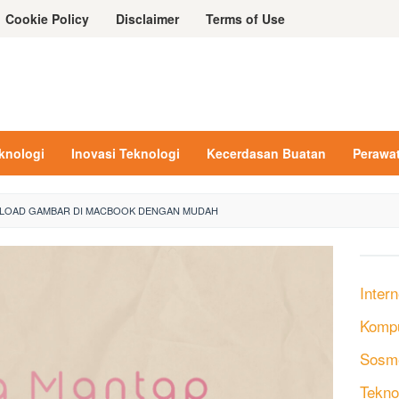
Cookie Policy
Disclaimer
Terms of Use
eknologi
Inovasi Teknologi
Kecerdasan Buatan
Perawa
LOAD GAMBAR DI MACBOOK DENGAN MUDAH
Intern
Komp
Sosm
Tekno