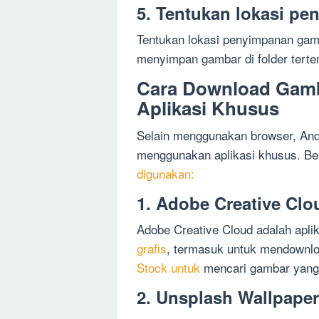
5. Tentukan lokasi p
Tentukan lokasi penyimpanan ga
menyimpan gambar di folder terte
Cara Download Gam
Aplikasi Khusus
Selain menggunakan browser, An
menggunakan aplikasi khusus. Ber
digunakan:
1. Adobe Creative Clo
Adobe Creative Cloud adalah apli
grafis
, termasuk untuk mendownl
Stock untuk
mencari gambar yang 
2. Unsplash Wallpape