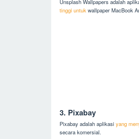
Unsplash Wallpapers adalah apl
tinggi untuk
wallpaper MacBook A
3. Pixabay
Pixabay adalah aplikasi
yang meny
secara komersial.