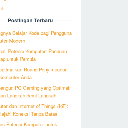
al
Postingan Terbaru
ngnya Belajar Kode bagi Pengguna
ter Modern
ali Potensi Komputer: Panduan
ap untuk Pemula
ptimalkan Ruang Penyimpanan
Komputer Anda
angun PC Gaming yang Optimal:
an Langkah demi Langkah
ter dan Internet of Things (IoT):
lajahi Koneksi Tanpa Batas
as Potensi Komputer untuk