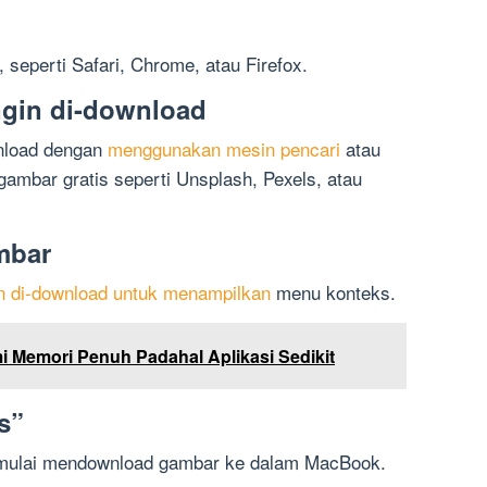
seperti Safari, Chrome, atau Firefox.
ngin di-download
nload dengan
menggunakan mesin pencari
atau
ambar gratis seperti Unsplash, Pexels, atau
mbar
n di-download untuk menampilkan
menu konteks.
 Memori Penuh Padahal Aplikasi Sedikit
s”
k mulai mendownload gambar ke dalam MacBook.