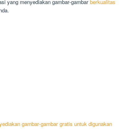
ikasi yang menyediakan gambar-gambar
berkualitas
nda.
ediakan gambar-gambar gratis untuk digunakan