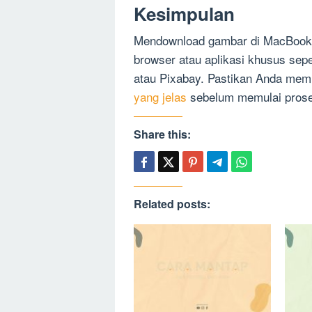
Kesimpulan
Mendownload gambar di MacBook d
browser atau aplikasi khusus sep
atau Pixabay. Pastikan Anda memi
yang jelas
sebelum memulai prose
Share this:
Related posts: