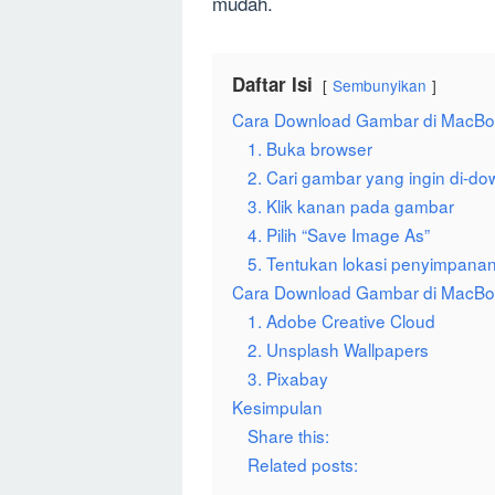
mudah.
Daftar Isi
Sembunyikan
Cara Download Gambar di MacB
1. Buka browser
2. Cari gambar yang ingin di-d
3. Klik kanan pada gambar
4. Pilih “Save Image As”
5. Tentukan lokasi penyimpana
Cara Download Gambar di MacBo
1. Adobe Creative Cloud
2. Unsplash Wallpapers
3. Pixabay
Kesimpulan
Share this:
Related posts: