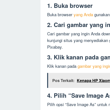
1. Buka browser
Buka browser
yang Anda
gunakan, 
2. Cari gambar yang i
Cari gambar yang ingin Anda dow
kunjungi situs yang menyediakan g
Pixabay.
3. Klik kanan pada ga
Klik kanan pada
gambar yang ingi
Pos Terkait:
Kenapa HP Xiaomi
4. Pilih “Save Image A
Pilih opsi “Save Image As” untu