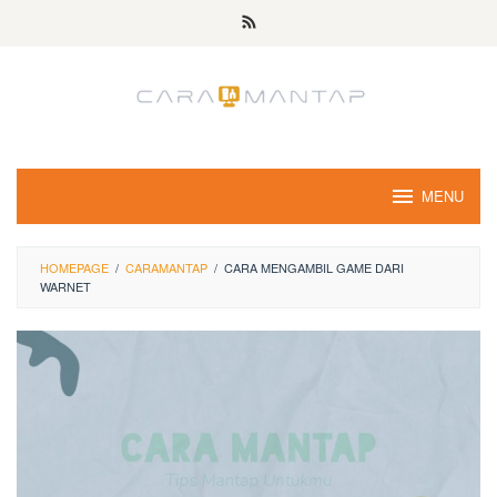
Skip
to
content
MENU
HOMEPAGE
/
CARAMANTAP
/
CARA MENGAMBIL GAME DARI
WARNET