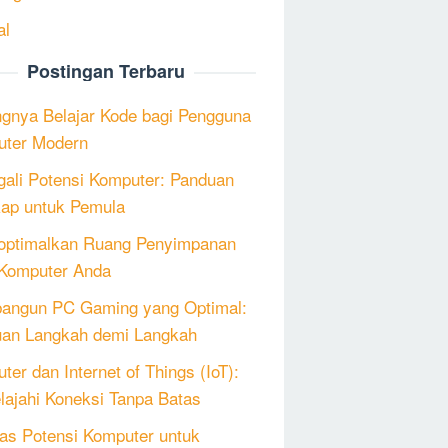
al
Postingan Terbaru
ngnya Belajar Kode bagi Pengguna
ter Modern
ali Potensi Komputer: Panduan
ap untuk Pemula
ptimalkan Ruang Penyimpanan
Komputer Anda
angun PC Gaming yang Optimal:
an Langkah demi Langkah
ter dan Internet of Things (IoT):
lajahi Koneksi Tanpa Batas
as Potensi Komputer untuk