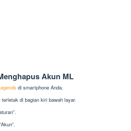
 Menghapus Akun ML
 Legends
di smartphone Anda.
 terletak di bagian kiri bawah layar.
aturan”.
 “Akun”.