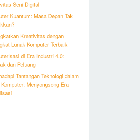
vitas Seni Digital
ter Kuantum: Masa Depan Tak
akkan?
gkatkan Kreativitas dengan
gkat Lunak Komputer Terbaik
erisasi di Era Industri 4.0:
k dan Peluang
adapi Tantangan Teknologi dalam
 Komputer: Menyongsong Era
lisasi