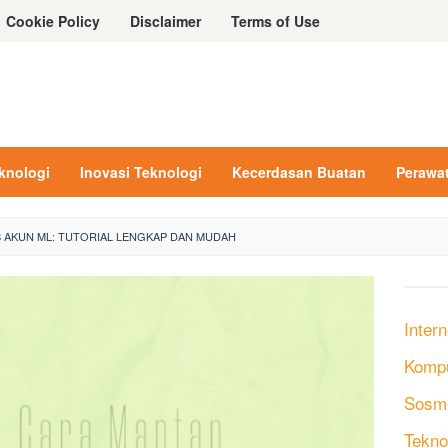
Cookie Policy
Disclaimer
Terms of Use
eknologi
Inovasi Teknologi
Kecerdasan Buatan
Perawa
 AKUN ML: TUTORIAL LENGKAP DAN MUDAH
Intern
Komp
Sosm
Tekno