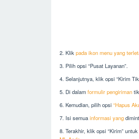
2. Klik
pada ikon menu yang terlet
3. Pilih opsi “Pusat Layanan”.
4. Selanjutnya, klik opsi “Kirim Tik
5. Di dalam
formulir pengiriman
ti
6. Kemudian, pilih opsi
“Hapus Ak
7. Isi semua
informasi yang
dimint
8. Terakhir, klik opsi “Kirim” un