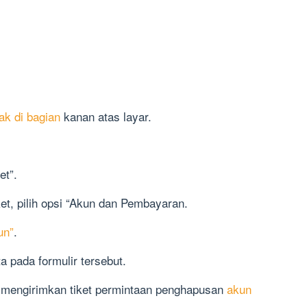
ak di bagian
kanan atas layar.
et”.
ket, pilih opsi “Akun dan Pembayaran.
un”
.
a pada formulir tersebut.
tuk mengirimkan tiket permintaan penghapusan
akun