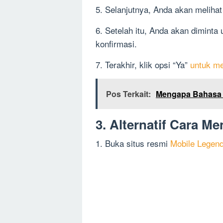
5. Selanjutnya, Anda akan meliha
6. Setelah itu, Anda akan dimin
konfirmasi.
7. Terakhir, klik opsi “Ya”
untuk m
Pos Terkait:
Mengapa Bahasa 
3. Alternatif Cara 
1. Buka situs resmi
Mobile Legen