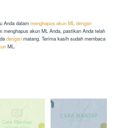
tu Anda dalam
menghapus akun ML dengan
m menghapus akun ML Anda, pastikan Anda telah
nda
dengan
matang. Terima kasih sudah membaca
kun
ML.