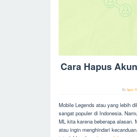
Cara Hapus Akun 
By
Igun 1
Mobile Legends atau yang lebih 
sangat populer di Indonesia. Nam
ML kita karena beberapa alasan.
atau ingin menghindari kecanduan