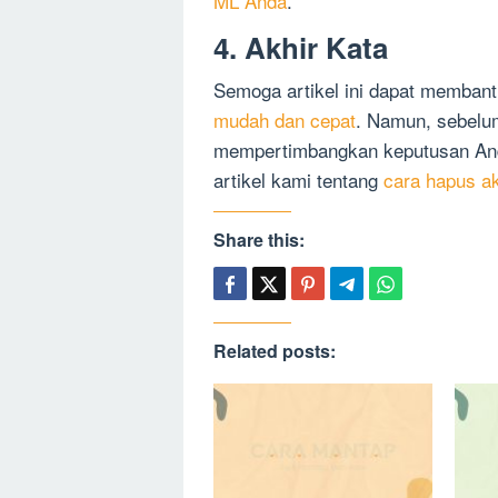
ML Anda
.
4. Akhir Kata
Semoga artikel ini dapat memban
mudah dan cepat
. Namun, sebelu
mempertimbangkan keputusan A
artikel kami tentang
cara hapus a
Share this:
Related posts: