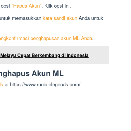
t opsi
“Hapus Akun”
. Klik opsi ini.
ta untuk memasukkan
kata sandi akun
Anda untuk
engkonfirmasi penghapusan akun ML Anda
.
Melayu Cepat Berkembang di Indonesia
Menghapus Akun ML
ds
di https://www.mobilelegends.com/.