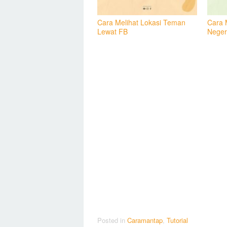
Cara Melihat Lokasi Teman
Cara 
Lewat FB
Neger
Posted in
Caramantap
,
Tutorial