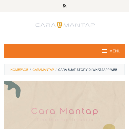
Skip
to
content
MENU
HOMEPAGE
/
CARAMANTAP
/
CARA BUAT STORY DI WHATSAPP WEB