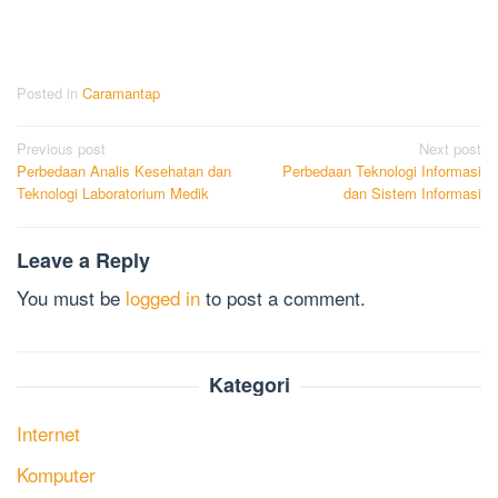
Posted in
Caramantap
Post
Previous post
Next post
Perbedaan Analis Kesehatan dan
Perbedaan Teknologi Informasi
navigation
Teknologi Laboratorium Medik
dan Sistem Informasi
Leave a Reply
You must be
logged in
to post a comment.
Kategori
Internet
Komputer