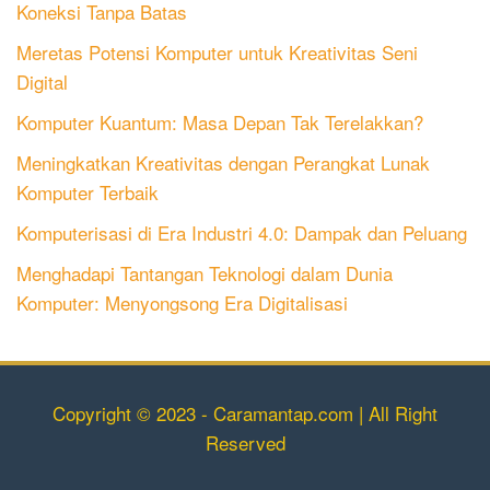
Koneksi Tanpa Batas
Meretas Potensi Komputer untuk Kreativitas Seni
Digital
Komputer Kuantum: Masa Depan Tak Terelakkan?
Meningkatkan Kreativitas dengan Perangkat Lunak
Komputer Terbaik
Komputerisasi di Era Industri 4.0: Dampak dan Peluang
Menghadapi Tantangan Teknologi dalam Dunia
Komputer: Menyongsong Era Digitalisasi
Copyright © 2023 - Caramantap.com | All Right
Reserved