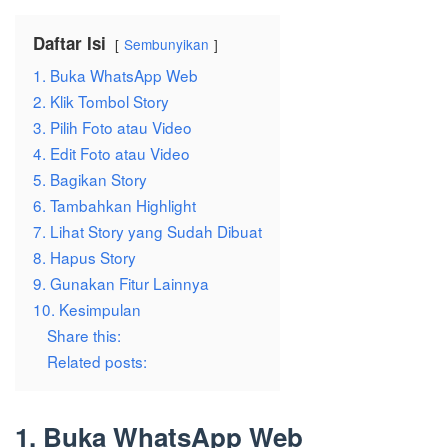
Daftar Isi
Sembunyikan
1. Buka WhatsApp Web
2. Klik Tombol Story
3. Pilih Foto atau Video
4. Edit Foto atau Video
5. Bagikan Story
6. Tambahkan Highlight
7. Lihat Story yang Sudah Dibuat
8. Hapus Story
9. Gunakan Fitur Lainnya
10. Kesimpulan
Share this:
Related posts:
1. Buka WhatsApp Web