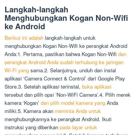
Langkah-langkah
Menghubungkan Kogan Non-Wifi
ke Android
Berikut ini adalah
langkah-langkah untuk
menghubungkan Kogan Non-Wifi ke perangkat Android
Anda:1. Pertama, pastikan bahwa Kogan Non-Wifi
dan
perangkat Android Anda sudah terhubung ke jaringan
Wi-Fi yang
sama.2. Selanjutnya, unduh dan instal
aplikasi ‘Camera Connect & Control’ dari Google Play
Store.3. Setelah aplikasi terinstal,
buka aplikasi
tersebut dan pilih opsi ‘Non-WiFi Camera’.4. Pilih merek
kamera ‘Kogan’
dan pilih model kamera yang
Anda
miliki.5. Kamera akan
meminta Anda untuk
menghubungkannya ke perangkat Android. Ikuti
instruksi yang diberikan
pada layar untuk