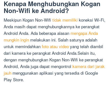
Kenapa Menghubungkan Kogan
Non-Wifi ke Android?
Meskipun Kogan Non-Wifi
tidak memiliki
koneksi Wi-Fi,
Anda masih dapat menghubungkannya ke perangkat
Android Anda. Ada beberapa alasan
mengapa Anda
mungkin ingin
melakukan ini. Salah satunya adalah
untuk memindahkan
foto atau video
yang telah diambil
dari kamera ke perangkat Android Anda.Selain itu,
dengan menghubungkan Kogan Non-Wifi ke perangkat
Android, Anda juga dapat mengontrol
kamera dari jarak
jauh
menggunakan aplikasi yang tersedia di Google
Play Store.