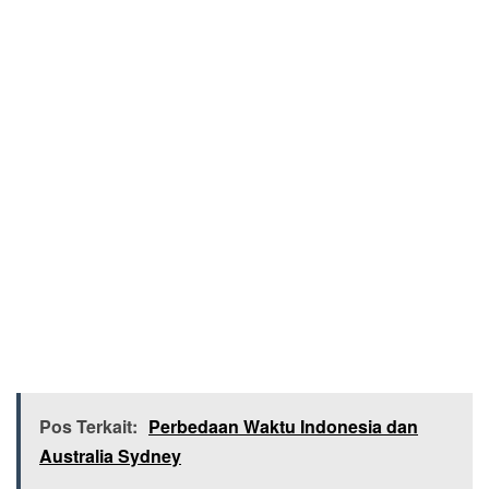
Pos Terkait:
Perbedaan Waktu Indonesia dan
Australia Sydney