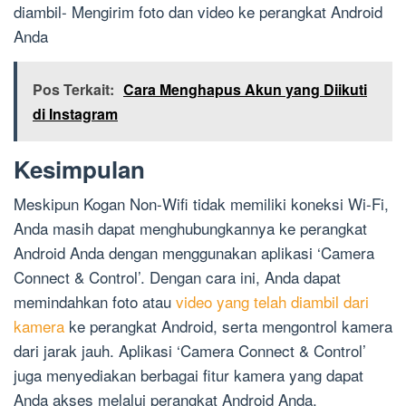
diambil- Mengirim foto dan video ke perangkat Android
Anda
Pos Terkait:
Cara Menghapus Akun yang Diikuti
di Instagram
Kesimpulan
Meskipun Kogan Non-Wifi tidak memiliki koneksi Wi-Fi,
Anda masih dapat menghubungkannya ke perangkat
Android Anda dengan menggunakan aplikasi ‘Camera
Connect & Control’. Dengan cara ini, Anda dapat
memindahkan foto atau
video yang telah diambil dari
kamera
ke perangkat Android, serta mengontrol kamera
dari jarak jauh. Aplikasi ‘Camera Connect & Control’
juga menyediakan berbagai fitur kamera yang dapat
Anda akses melalui perangkat Android Anda.