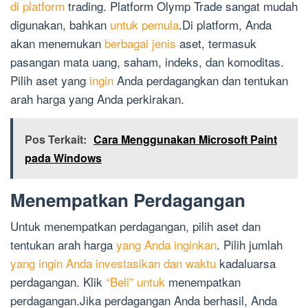
di platform
trading. Platform Olymp Trade sangat mudah
digunakan, bahkan
untuk pemula
.Di platform, Anda
akan menemukan
berbagai jenis
aset, termasuk
pasangan mata uang, saham, indeks, dan komoditas.
Pilih aset yang
ingin
Anda perdagangkan dan tentukan
arah harga yang Anda perkirakan.
Pos Terkait:
Cara Menggunakan Microsoft Paint
pada Windows
Menempatkan Perdagangan
Untuk menempatkan perdagangan, pilih aset dan
tentukan arah harga
yang Anda inginkan
. Pilih jumlah
yang ingin Anda investasikan dan waktu
kadaluarsa
perdagangan. Klik
“Beli” untuk
menempatkan
perdagangan.Jika perdagangan Anda berhasil, Anda