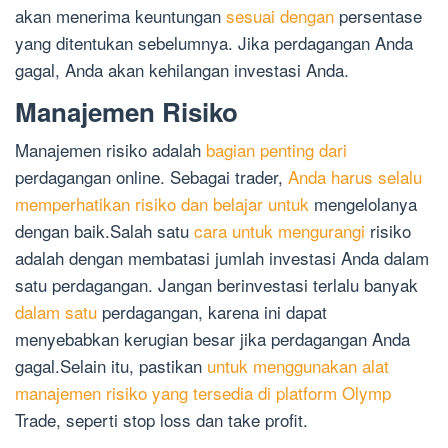
akan menerima keuntungan
sesuai dengan
persentase
yang ditentukan sebelumnya. Jika perdagangan Anda
gagal, Anda akan kehilangan investasi Anda.
Manajemen Risiko
Manajemen risiko adalah
bagian penting dari
perdagangan online. Sebagai trader,
Anda harus selalu
memperhatikan risiko dan belajar untuk
mengelolanya
dengan baik.Salah satu
cara untuk mengurangi
risiko
adalah dengan membatasi jumlah investasi Anda dalam
satu perdagangan. Jangan berinvestasi terlalu banyak
dalam satu
perdagangan, karena ini dapat
menyebabkan kerugian besar jika perdagangan Anda
gagal.Selain itu, pastikan
untuk menggunakan alat
manajemen risiko yang tersedia di platform Olymp
Trade, seperti stop loss dan take profit.