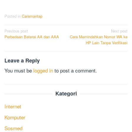
Posted in
Caramantap
Post
Previous post
Next post
Perbedaan Baterai AA dan AAA
Cara Memindahkan Nomor WA ke
navigation
HP Lain Tanpa Verifikasi
Leave a Reply
You must be
logged in
to post a comment.
Kategori
Internet
Komputer
Sosmed