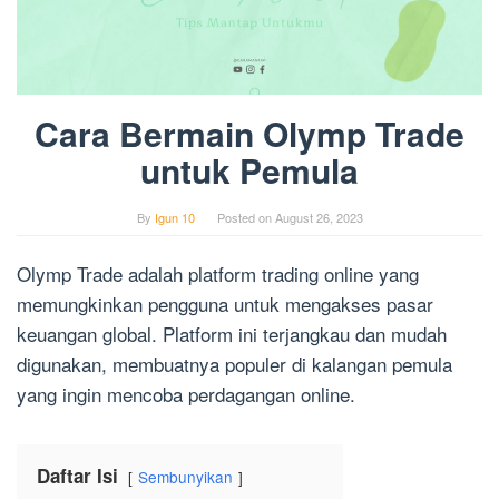
Cara Bermain Olymp Trade
untuk Pemula
By
Igun 10
Posted on
August 26, 2023
Olymp Trade adalah platform trading online yang
memungkinkan pengguna untuk mengakses pasar
keuangan global. Platform ini terjangkau dan mudah
digunakan, membuatnya populer di kalangan pemula
yang ingin mencoba perdagangan online.
Daftar Isi
Sembunyikan