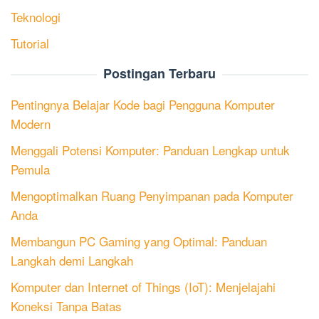
Teknologi
Tutorial
Postingan Terbaru
Pentingnya Belajar Kode bagi Pengguna Komputer
Modern
Menggali Potensi Komputer: Panduan Lengkap untuk
Pemula
Mengoptimalkan Ruang Penyimpanan pada Komputer
Anda
Membangun PC Gaming yang Optimal: Panduan
Langkah demi Langkah
Komputer dan Internet of Things (IoT): Menjelajahi
Koneksi Tanpa Batas