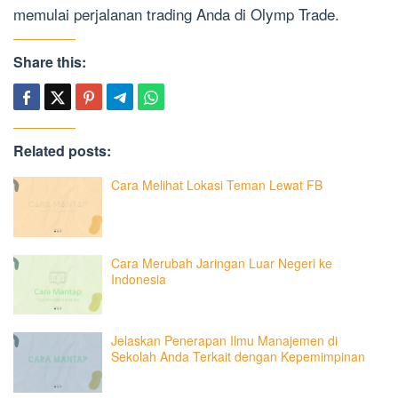
memulai perjalanan trading Anda di Olymp Trade.
Share this:
Related posts:
Cara Melihat Lokasi Teman Lewat FB
Cara Merubah Jaringan Luar Negeri ke
Indonesia
Jelaskan Penerapan Ilmu Manajemen di
Sekolah Anda Terkait dengan Kepemimpinan