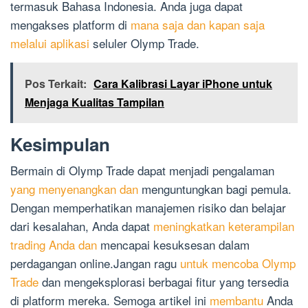
termasuk Bahasa Indonesia. Anda juga dapat
mengakses platform di
mana saja dan kapan saja
melalui aplikasi
seluler Olymp Trade.
Pos Terkait:
Cara Kalibrasi Layar iPhone untuk
Menjaga Kualitas Tampilan
Kesimpulan
Bermain di Olymp Trade dapat menjadi pengalaman
yang menyenangkan dan
menguntungkan bagi pemula.
Dengan memperhatikan manajemen risiko dan belajar
dari kesalahan, Anda dapat
meningkatkan keterampilan
trading Anda dan
mencapai kesuksesan dalam
perdagangan online.Jangan ragu
untuk mencoba Olymp
Trade
dan mengeksplorasi berbagai fitur yang tersedia
di platform mereka. Semoga artikel ini
membantu
Anda